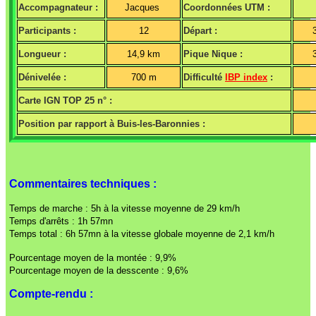
Accompagnateur :
Jacques
Coordonnées UTM :
Participants :
12
Départ :
Longueur :
14,9 km
Pique Nique :
Dénivelée :
700 m
Difficulté
IBP index
:
Carte IGN TOP 25 n° :
Position par rapport à Buis-les-Baronnies :
Commentaires techniques :
Temps de marche : 5h à la vitesse moyenne de 29 km/h
Temps d'arrêts : 1h 57mn
Temps total : 6h 57mn à la vitesse globale moyenne de 2,1 km/h
Pourcentage moyen de la montée : 9,9%
Pourcentage moyen de la desscente : 9,6%
Compte-rendu :