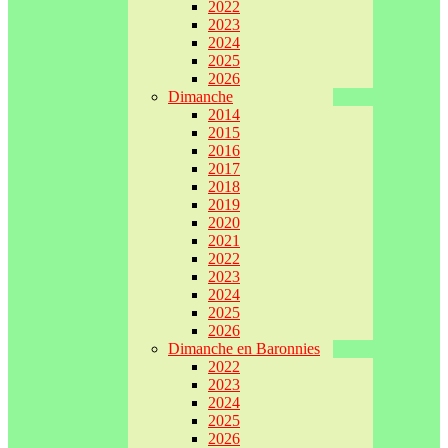
2022
2023
2024
2025
2026
Dimanche
2014
2015
2016
2017
2018
2019
2020
2021
2022
2023
2024
2025
2026
Dimanche en Baronnies
2022
2023
2024
2025
2026