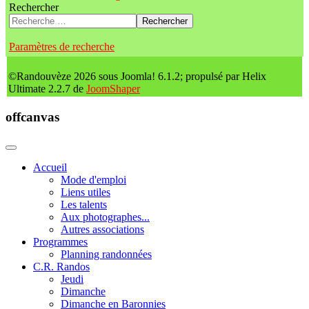
Rechercher
Rechercher
Paramètres de recherche
©Randouvèze 2026 sous Joomla! 6.1.2; propulsé par Helix
Ultimate 2.2.7 de
JoomShaper
offcanvas
Accueil
Mode d'emploi
Liens utiles
Les talents
Aux photographes...
Autres associations
Programmes
Planning randonnées
C.R. Randos
Jeudi
Dimanche
Dimanche en Baronnies