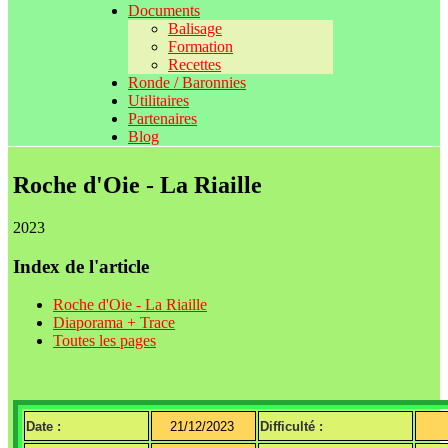
Documents
Balisage
Formation
Recettes
Ronde / Baronnies
Utilitaires
Partenaires
Blog
Roche d'Oie - La Riaille
2023
Index de l'article
Roche d'Oie - La Riaille
Diaporama + Trace
Toutes les pages
Date :
21/12/2023
Difficulté :