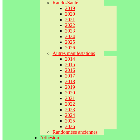
Rando-Santé
2019
2020
2021
2022
2023
2024
2025
2026
Autres manifestations
2014
2015
2016
2017
2018
2019
2020
2021
2022
2023
2024
2025
2026
Randonnées anciennes
Adhésion