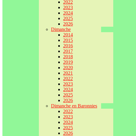
2022
2023
2024
2025
2026
Dimanche
2014
2015
2016
2017
2018
2019
2020
2021
2022
2023
2024
2025
2026
Dimanche en Baronnies
2022
2023
2024
2025
2026