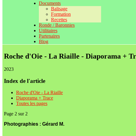
Documents
Balisage
Formation
Recettes
Ronde / Baronnies
Utilitaires
Partenaires
Blog
Roche d'Oie - La Riaille - Diaporama + T
2023
Index de l'article
Roche d'Oie - La Riaille
Diaporama + Trace
Toutes les pages
Page 2 sur 2
Photographies : Gérard M.