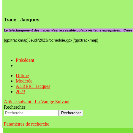
Trace
: Jacques
Le
téléchargement des traces n'est accessible qu'aux visiteurs enregistrés... Crée
{gpxtrackmap}Jeudi/2023/rochedoie.gpx{/gpxtrackmap}
Précédent
Drôme
Modérée
ALBERT Jacques
2023
Article suivant : La Vanige
Suivant
Rechercher
Rechercher
Paramètres de recherche