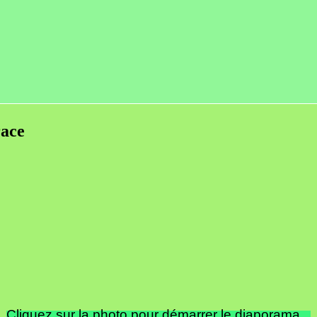
race
Cliquez sur la photo pour démarrer le diaporama...