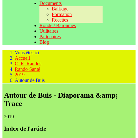
Documents
Balisage
Formation
Recettes
Ronde / Baronnies
Utilitaires
Partenaires
Blog
Vous êtes ici :
Accueil
C. R. Randos
Rando-Santé
2019
Autour de Buis
Autour de Buis - Diaporama &amp;
Trace
2019
Index de l'article