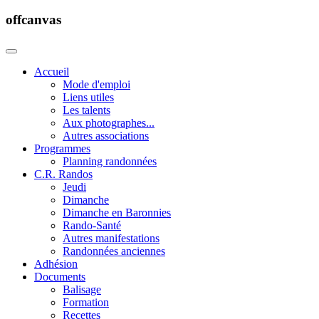
offcanvas
Accueil
Mode d'emploi
Liens utiles
Les talents
Aux photographes...
Autres associations
Programmes
Planning randonnées
C.R. Randos
Jeudi
Dimanche
Dimanche en Baronnies
Rando-Santé
Autres manifestations
Randonnées anciennes
Adhésion
Documents
Balisage
Formation
Recettes