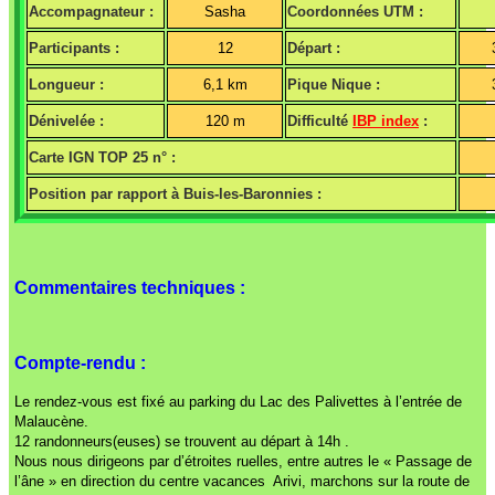
Accompagnateur :
Sasha
Coordonnées UTM :
Participants :
12
Départ :
Longueur :
6,1 km
Pique Nique :
Dénivelée :
120 m
Difficulté
IBP index
:
Carte IGN TOP 25 n° :
Position par rapport à Buis-les-Baronnies :
Commentaires techniques :
Compte-rendu :
Le rendez-vous est fixé au parking du Lac des Palivettes à l’entrée de
Malaucène.
12 randonneurs(euses) se trouvent au départ à 14h .
Nous nous dirigeons par d’étroites ruelles, entre autres le « Passage de
l’âne » en direction du centre vacances Arivi, marchons sur la route de