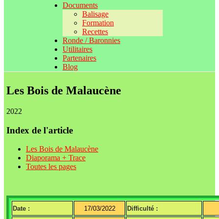
Documents
Balisage
Formation
Recettes
Ronde / Baronnies
Utilitaires
Partenaires
Blog
Les Bois de Malaucène
2022
Index de l'article
Les Bois de Malaucène
Diaporama + Trace
Toutes les pages
Date :
17/03/2022
Difficulté :