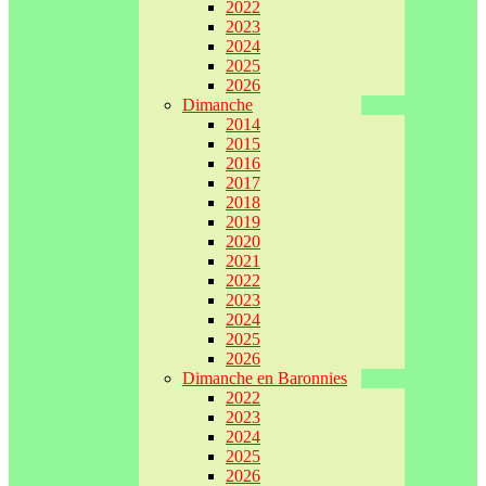
2022
2023
2024
2025
2026
Dimanche
2014
2015
2016
2017
2018
2019
2020
2021
2022
2023
2024
2025
2026
Dimanche en Baronnies
2022
2023
2024
2025
2026