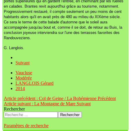
portes supérieures qui en gardent l'entrée, en cheminant par les ruelles
en calades. Brantes revit aujourd'hui grâce au tourisme, notamment.
Progressivement restauré, il compte seulement un peu moins de cent
habitants alors qu'il en avait près de 480 au milieu du XIXème siècle.
Ce sera le terme de cette balade d'automne que le soleil aura
accompagnée jusqu'au bout et, comme il se doit, de retour au Buis, la
conclusion joyeuse interviendra sur l'une des terrasses favorites des
Randouveziens.
G. Langlois.
Suivant
Vaucluse
Modérée
LANGLOIS Gérard
2014
Article précédent : Col de Geine / La Bohémienne
Précédent
Article suivant : La Montagne de Mare
Suivant
Rechercher
Rechercher
Paramètres de recherche