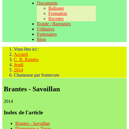
Documents
Balisage
Formation
Recettes
Ronde / Baronnies
Utilitaires
Partenaires
Blog
Vous êtes ici :
Accueil
C. R. Randos
Jeudi
2014
Chamouse par Somecure
Brantes - Savoillan
2014
Index de l'article
Brantes - Savoillan
Diaporama + Trace