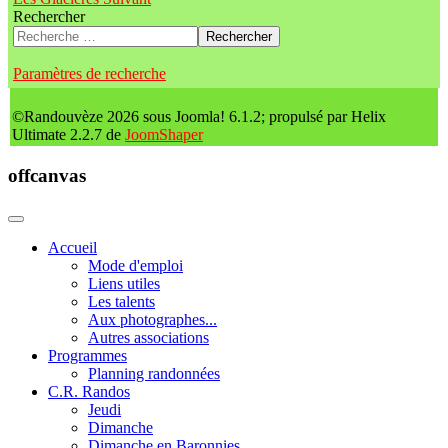
Rechercher
Rechercher
Paramètres de recherche
©Randouvèze 2026 sous Joomla! 6.1.2; propulsé par Helix
Ultimate 2.2.7 de
JoomShaper
offcanvas
Accueil
Mode d'emploi
Liens utiles
Les talents
Aux photographes...
Autres associations
Programmes
Planning randonnées
C.R. Randos
Jeudi
Dimanche
Dimanche en Baronnies