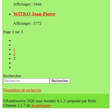
Affichages : 5444
WITKO Jean-Pierre
Affichages : 5772
Page 3 sur 3
1
2
3
Rechercher
Rechercher
Paramètres de recherche
©Randouvèze 2026 sous Joomla! 6.1.2; propulsé par Helix
Ultimate 2.2.7 de
JoomShaper