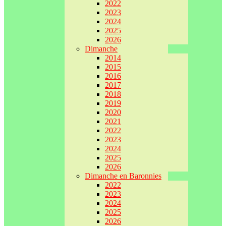
2022
2023
2024
2025
2026
Dimanche
2014
2015
2016
2017
2018
2019
2020
2021
2022
2023
2024
2025
2026
Dimanche en Baronnies
2022
2023
2024
2025
2026