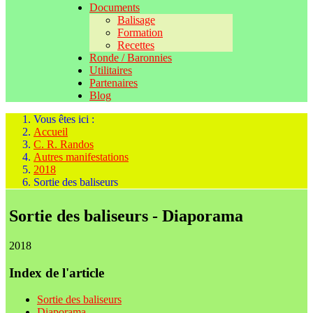
Documents
Balisage
Formation
Recettes
Ronde / Baronnies
Utilitaires
Partenaires
Blog
Vous êtes ici :
Accueil
C. R. Randos
Autres manifestations
2018
Sortie des baliseurs
Sortie des baliseurs - Diaporama
2018
Index de l'article
Sortie des baliseurs
Diaporama