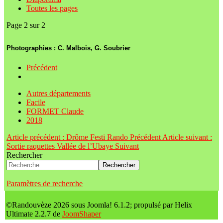
Toutes les pages
Page 2 sur 2
Photographies : C. Malbois, G. Soubrier
Précédent
Autres départements
Facile
FORMET Claude
2018
Article précédent : Drôme Festi Rando
Précédent
Article suivant :
Sortie raquettes Vallée de l’Ubaye
Suivant
Rechercher
Rechercher
Paramètres de recherche
©Randouvèze 2026 sous Joomla! 6.1.2; propulsé par Helix
Ultimate 2.2.7 de
JoomShaper