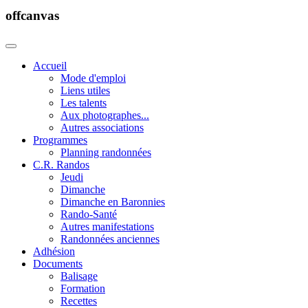
offcanvas
Accueil
Mode d'emploi
Liens utiles
Les talents
Aux photographes...
Autres associations
Programmes
Planning randonnées
C.R. Randos
Jeudi
Dimanche
Dimanche en Baronnies
Rando-Santé
Autres manifestations
Randonnées anciennes
Adhésion
Documents
Balisage
Formation
Recettes