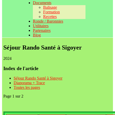
Documents
Balisage
Formation
Recettes
Ronde / Baronnies
Utilitaires
Partenaires
Blog
Séjour Rando Santé à Sigoyer
2024
Index de l'article
Séjour Rando Santé à Sigoyer
Diaporama + Trace
Toutes les pages
Page 1 sur 2