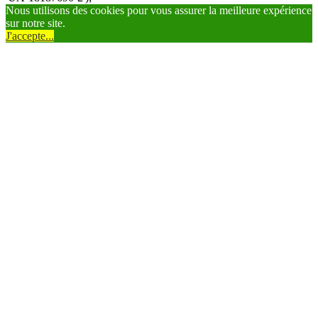
Nous utilisons des cookies pour vous assurer la meilleure expérience
sur notre site.
J'accepte...