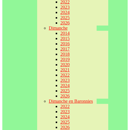
2022
2023
2024
2025
2026
Dimanche
2014
2015
2016
2017
2018
2019
2020
2021
2022
2023
2024
2025
2026
Dimanche en Baronnies
2022
2023
2024
2025
2026