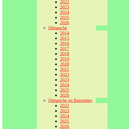
2022
2023
2024
2025
2026
Dimanche
2014
2015
2016
2017
2018
2019
2020
2021
2022
2023
2024
2025
2026
Dimanche en Baronnies
2022
2023
2024
2025
2026