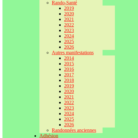
Rando-Santé
2019
2020
2021
2022
2023
2024
2025
2026
Autres manifestations
2014
2015
2016
2017
2018
2019
2020
2021
2022
2023
2024
2025
2026
Randonnées anciennes
Adhésion