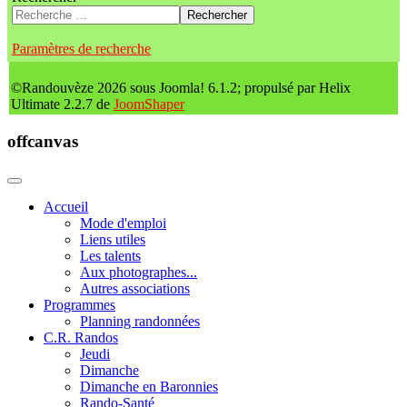
Rechercher
Paramètres de recherche
©Randouvèze 2026 sous Joomla! 6.1.2; propulsé par Helix
Ultimate 2.2.7 de
JoomShaper
offcanvas
Accueil
Mode d'emploi
Liens utiles
Les talents
Aux photographes...
Autres associations
Programmes
Planning randonnées
C.R. Randos
Jeudi
Dimanche
Dimanche en Baronnies
Rando-Santé