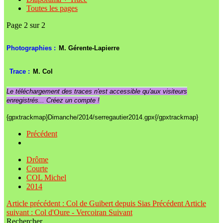
Toutes les pages
Page 2 sur 2
Photographies :
M. Gérente-Lapierre
Trace :
M. Col
Le téléchargement des traces n'est accessible qu'aux visiteurs
enregistrés... Créez un compte !
{gpxtrackmap}Dimanche/2014/serregautier2014.gpx{/gpxtrackmap}
Précédent
Drôme
Courte
COL Michel
2014
Article précédent : Col de Guibert depuis Sias
Précédent
Article
suivant : Col d'Oure - Vercoiran
Suivant
Rechercher