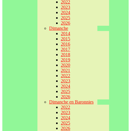
2022
2023
2024
2025
2026
Dimanche
2014
2015
2016
2017
2018
2019
2020
2021
2022
2023
2024
2025
2026
Dimanche en Baronnies
2022
2023
2024
2025
2026