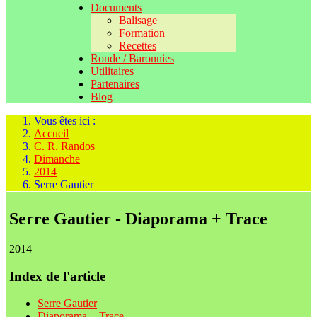
Documents
Balisage
Formation
Recettes
Ronde / Baronnies
Utilitaires
Partenaires
Blog
Vous êtes ici :
Accueil
C. R. Randos
Dimanche
2014
Serre Gautier
Serre Gautier - Diaporama + Trace
2014
Index de l'article
Serre Gautier
Diaporama + Trace