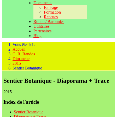
Documents
Balisage
Formation
Recettes
Ronde / Baronnies
Utilitaires
Partenaires
Blog
Vous êtes ici :
Accueil
C. R. Randos
Dimanche
2015
Sentier Botanique
Sentier Botanique - Diaporama + Trace
2015
Index de l'article
Sentier Botanique
Diaporama + Trace