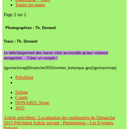
Toutes les pages
Page 2 sur 2
Photographies : Th. Donarel
Trace :
Th. Donarel
Le téléchargement des traces n'est accessible qu'aux visiteurs
enregistrés... Créez un compte !
{gpxtrackmap}Dimanche/2015/sentier_botanique.gpx{/gpxtrackmap}
Précédent
Drôme
Courte
DONAREL Serge
2015
Article précédent : Localisation des randonnées du Dimanche
2015
Précédent
Article suivant : Pierrelongue - Les Eyguiers
Suivant