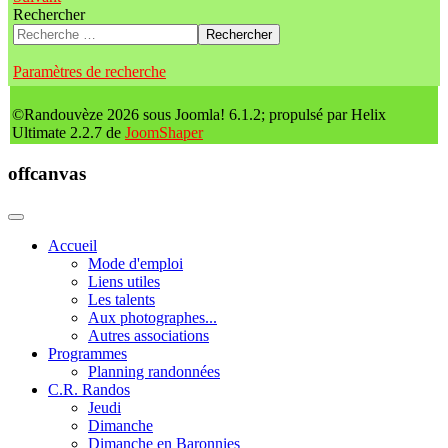
Rechercher
Rechercher
Paramètres de recherche
©Randouvèze 2026 sous Joomla! 6.1.2; propulsé par Helix
Ultimate 2.2.7 de
JoomShaper
offcanvas
Accueil
Mode d'emploi
Liens utiles
Les talents
Aux photographes...
Autres associations
Programmes
Planning randonnées
C.R. Randos
Jeudi
Dimanche
Dimanche en Baronnies