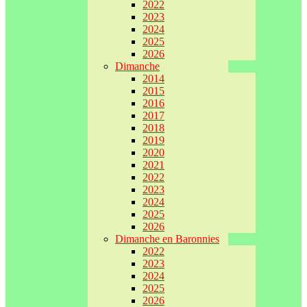
2022
2023
2024
2025
2026
Dimanche
2014
2015
2016
2017
2018
2019
2020
2021
2022
2023
2024
2025
2026
Dimanche en Baronnies
2022
2023
2024
2025
2026