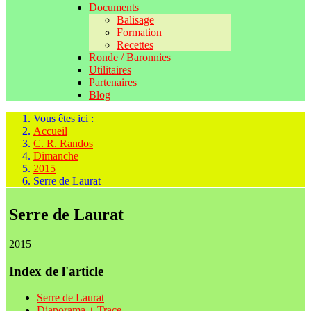
Documents
Balisage
Formation
Recettes
Ronde / Baronnies
Utilitaires
Partenaires
Blog
Vous êtes ici :
Accueil
C. R. Randos
Dimanche
2015
Serre de Laurat
Serre de Laurat
2015
Index de l'article
Serre de Laurat
Diaporama + Trace