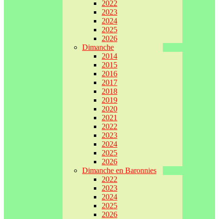
2022
2023
2024
2025
2026
Dimanche
2014
2015
2016
2017
2018
2019
2020
2021
2022
2023
2024
2025
2026
Dimanche en Baronnies
2022
2023
2024
2025
2026