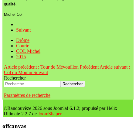
qualité.
Michel Col
Suivant
Drôme
Courte
COL Michel
2015
Article précédent : Tour de Mévouillon
Précédent
Article suivant :
Col du Moulin
Suivant
Rechercher
Rechercher
Paramètres de recherche
©Randouvèze 2026 sous Joomla! 6.1.2; propulsé par Helix
Ultimate 2.2.7 de
JoomShaper
offcanvas