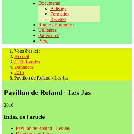
Documents
Balisage
Formation
Recettes
Ronde / Baronnies
Utilitaires
Partenaires
Blog
Vous êtes ici :
Accueil
C. R. Randos
Dimanche
2016
Pavillon de Roland - Les Jas
Pavillon de Roland - Les Jas
2016
Index de l'article
Pavillon de Roland - Les Jas
Diaporama + Trace