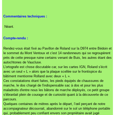
Commentaires techniques :
Néant.
Compte-rendu :
Rendez-vous était fixé au Pavillon de Roland sur la D974 entre Bédoin et
le sommet du Mont Ventoux et c'est 14 randonneurs qui se regroupèrent
près de cette presque ruine certains venant de Buis, les autres étant des
autochtones de Vaucluse.
L'ortografe est chose discutable car, sur les cartes IGN, Roland s'écrit
avec un seul « L » alors que la plaque scellée sur le frontispice du
bâtiment mentionne Rolland avec deux « L ».
Ces constatations étant faites, les pieds équipés de chaussures de
marche, le dos chargé de l'indispensable sac à dos et pour les plus
maladroits d'entre nous les bâtons de marche déployés, ce petit groupe
s'ébranlait plein de courage et de curiosité quant à la découverte de ce
parcours.
Quelques centaines de mètres après le départ,
l’œil
perçant de notre
accompagnateur découvrait, abandonné sur le sol un téléphone portable
qui, probablement peu confiant envers son propriétaire avait jugé