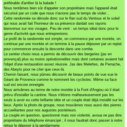
préférable d'arrêter là la balade !
Nous tentâmes bien sûr d'appeler son propriétaire mais l'appareil était
sécurisé par un code que nous n'avions pas le temps de violer...
Cette randonnée se déroule donc sur le flan sud du Ventoux et le soleil
qui nous avait fait l'honneur de sa présence dardait ses rayons
bienvenus sur nos visages. Peu de vent : un temps idéal donc pour le
genre d'activité que nous entreprenions.
Le profil de la randonnée est simple, on commence par une montée, on
continue par une montée et on termine à la pause déjeuner par un replat
pour commencer ensuite la descente dans une combe.
Le sentier choisi nous a permis de découvrir des bergeries (jas en
provençal) plus ou moins opérationnelles mais dont certaines avaient fait
l'objet d'une restauration assez réussie. Jas des Melettes, de Perrache,
des Abeyts pour ne citer que ceux-là.
Chemin faisant, nous pûmes découvrir de beaux points de vue sue le
Géant de Provence comme le nomment les cyclistes. Même sa face
sud est encore enneigée.
Nous arrivâmes au terme de notre montée à la Font d'Angiou où il était
prévu d'installer la cantine. Nous n'étions malheureusement pas les
seuls à avoir eu cette brillante idée et un couple était déjà installé sur les
lieux. Après la photo de groupe, nous trouvâmes nous aussi des pierres
accueillantes pour nos augustes postérieurs.
Le couple en question, questionné mais non violenté, avoua ne pas être
propriétaire du téléphone émancipé ; il nous faudrait donc passer à notre
retour le déposer à la gendarmerie.