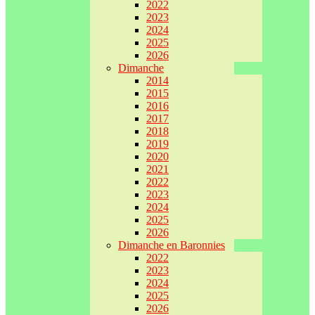
2022
2023
2024
2025
2026
Dimanche
2014
2015
2016
2017
2018
2019
2020
2021
2022
2023
2024
2025
2026
Dimanche en Baronnies
2022
2023
2024
2025
2026