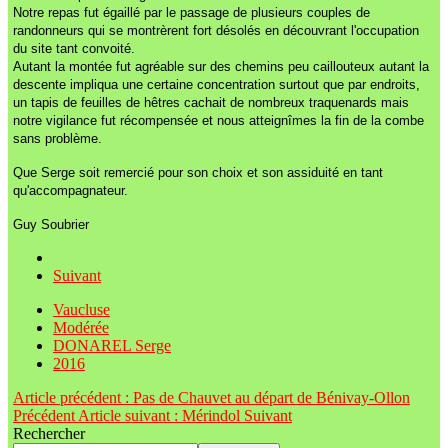
Notre repas fut égaillé par le passage de plusieurs couples de
randonneurs qui se montrèrent fort désolés en découvrant l'occupation
du site tant convoité.
Autant la montée fut agréable sur des chemins peu caillouteux autant la
descente impliqua une certaine concentration surtout que par endroits,
un tapis de feuilles de hêtres cachait de nombreux traquenards mais
notre vigilance fut récompensée et nous atteignîmes la fin de la combe
sans problème.
Que Serge soit remercié pour son choix et son assiduité en tant
qu'accompagnateur.
Guy Soubrier
Suivant
Vaucluse
Modérée
DONAREL Serge
2016
Article précédent : Pas de Chauvet au départ de Bénivay-Ollon
Précédent
Article suivant : Mérindol
Suivant
Rechercher