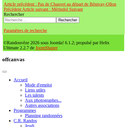
Article précédent : Pas de Chauvet au départ de Bénivay-Ollon
Précédent
Article suivant : Mérindol
Suivant
Rechercher
Rechercher
Paramètres de recherche
©Randouvèze 2026 sous Joomla! 6.1.2; propulsé par Helix
Ultimate 2.2.7 de
JoomShaper
offcanvas
Accueil
Mode d'emploi
Liens utiles
Les talents
Aux photographes...
Autres associations
Programmes
Planning randonnées
C.R. Randos
Jeudi