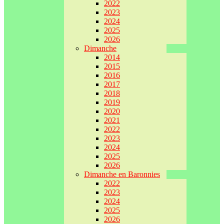
2022
2023
2024
2025
2026
Dimanche
2014
2015
2016
2017
2018
2019
2020
2021
2022
2023
2024
2025
2026
Dimanche en Baronnies
2022
2023
2024
2025
2026