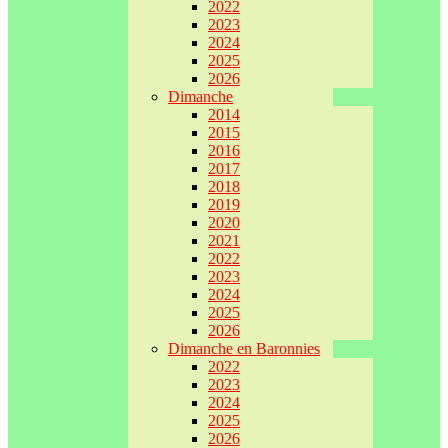
2022
2023
2024
2025
2026
Dimanche
2014
2015
2016
2017
2018
2019
2020
2021
2022
2023
2024
2025
2026
Dimanche en Baronnies
2022
2023
2024
2025
2026