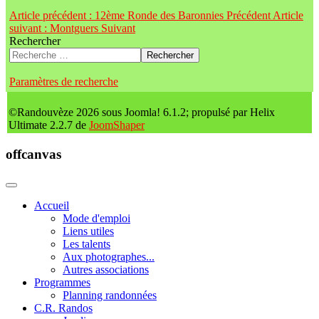
Article précédent : 12ème Ronde des Baronnies
Précédent
Article
suivant : Montguers
Suivant
Rechercher
Rechercher
Paramètres de recherche
©Randouvèze 2026 sous Joomla! 6.1.2; propulsé par Helix
Ultimate 2.2.7 de
JoomShaper
offcanvas
Accueil
Mode d'emploi
Liens utiles
Les talents
Aux photographes...
Autres associations
Programmes
Planning randonnées
C.R. Randos