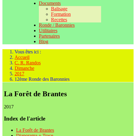
Documents
Balisage
Formation
Recettes
Ronde / Baronnies
Utilitaires
Partenaires
Blog
Vous êtes ici :
Accueil
C. R. Randos
Dimanche
2017
12ème Ronde des Baronnies
La Forêt de Brantes
2017
Index de l'article
La Forêt de Brantes
Diaporama + Trace