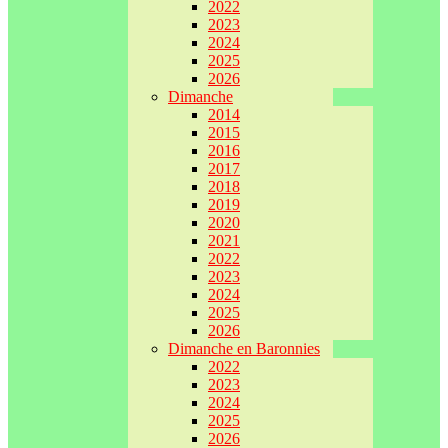
2022
2023
2024
2025
2026
Dimanche
2014
2015
2016
2017
2018
2019
2020
2021
2022
2023
2024
2025
2026
Dimanche en Baronnies
2022
2023
2024
2025
2026