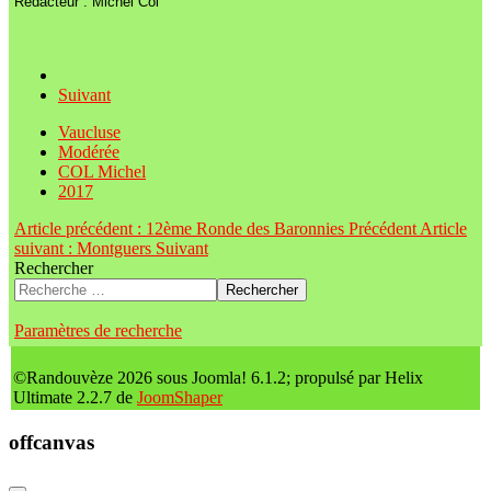
Rédacteur : Michel Col
Suivant
Vaucluse
Modérée
COL Michel
2017
Article précédent : 12ème Ronde des Baronnies
Précédent
Article
suivant : Montguers
Suivant
Rechercher
Rechercher
Paramètres de recherche
©Randouvèze 2026 sous Joomla! 6.1.2; propulsé par Helix
Ultimate 2.2.7 de
JoomShaper
offcanvas