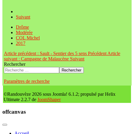
Suivant
Drôme
Modérée
COL Michel
2017
Article précédent : Sault - Sentier des 5 sens
Précédent
Article
suivant : Campagne de Malaucène
Suivant
Rechercher
Rechercher
Paramètres de recherche
©Randouvèze 2026 sous Joomla! 6.1.2; propulsé par Helix
Ultimate 2.2.7 de
JoomShaper
offcanvas
Accueil