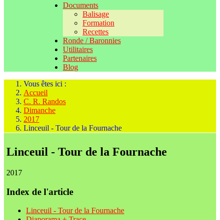
Documents
Balisage
Formation
Recettes
Ronde / Baronnies
Utilitaires
Partenaires
Blog
Vous êtes ici :
Accueil
C. R. Randos
Dimanche
2017
Linceuil - Tour de la Fournache
Linceuil - Tour de la Fournache
2017
Index de l'article
Linceuil - Tour de la Fournache
Diaporama + Trace