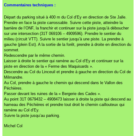
Commentaires techniques :
Départ du parking situé à 400 m du Col d’Ey en direction de Ste Jalle.
Prendre en face la piste carrossable. Suivre cette piste, atteindre la
barrière de l’ONF, la franchir et continuer sur la piste jusqu’à déboucher
sur une intersection (31T 069106 – 4909596). Prendre le sentier du
milieu (circuit VTT). Suivre le sentier jusqu’à une piste. La prendre à
gauche (plein Est). A la sortie de la forêt, prendre à droite en direction du
sommet.
Redescendre par le même chemin.
Laisser à droite le sentier qui ramène au Col d’Ey et continuer sur la
piste en direction de la « Ferme des Maquisards ».
Descendre au Col du Linceuil et prendre à gauche en direction du Col de
Milmandre.
Au Col, prendre à gauche le chemin qui descend dans le Vallon des
Péchières.
Passer devant les ruines de la « Bergerie des Cades ».
Au point 31T 0679432 – 4908473 laisser à droite la piste qui descend au
hameau des Péchières et prendre tout droit le chemin caillouteux qui
ramène au Col d’Ey.
Suivre la piste jusqu’au parking.
Michel Col