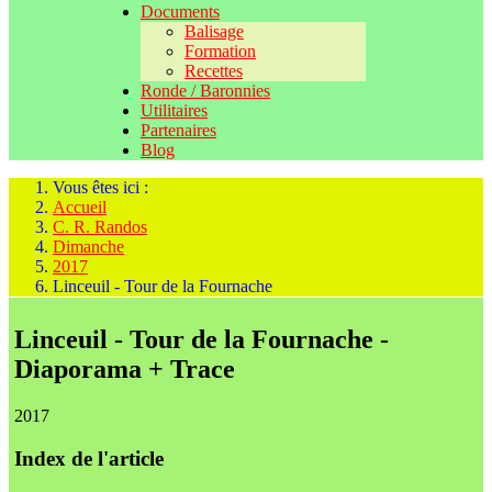
Documents
Balisage
Formation
Recettes
Ronde / Baronnies
Utilitaires
Partenaires
Blog
Vous êtes ici :
Accueil
C. R. Randos
Dimanche
2017
Linceuil - Tour de la Fournache
Linceuil - Tour de la Fournache -
Diaporama + Trace
2017
Index de l'article