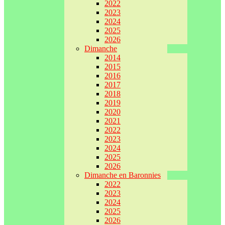
2022
2023
2024
2025
2026
Dimanche
2014
2015
2016
2017
2018
2019
2020
2021
2022
2023
2024
2025
2026
Dimanche en Baronnies
2022
2023
2024
2025
2026