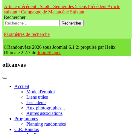
Article précédent : Sault - Sentier des 5 sens
Précédent
Article
suivant : Campagne de Malaucène
Suivant
Rechercher
Rechercher
Paramètres de recherche
©Randouvèze 2026 sous Joomla! 6.1.2; propulsé par Helix
Ultimate 2.2.7 de
JoomShaper
offcanvas
Accueil
Mode d'emploi
Liens utiles
Les talents
Aux photographes...
Autres associations
Programmes
Planning randonnées
C.R. Randos