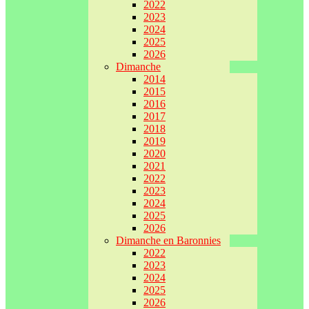
2022
2023
2024
2025
2026
Dimanche
2014
2015
2016
2017
2018
2019
2020
2021
2022
2023
2024
2025
2026
Dimanche en Baronnies
2022
2023
2024
2025
2026