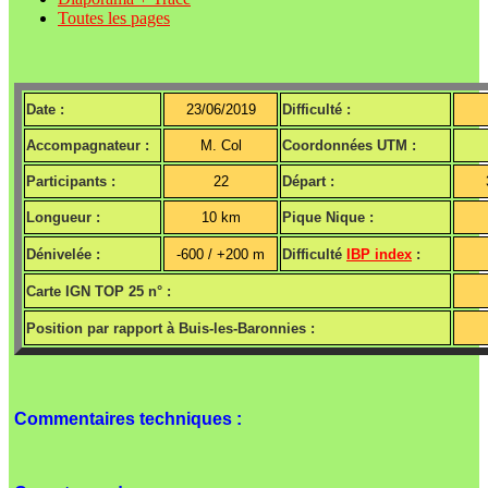
Toutes les pages
Date :
23/06/2019
Difficulté :
Accompagnateur :
M. Col
Coordonnées UTM :
Participants :
22
Départ :
Longueur :
10 km
Pique Nique :
Dénivelée :
-600 / +200 m
Difficulté
IBP index
:
Carte IGN TOP 25 n° :
Position par rapport à Buis-les-Baronnies :
Commentaires techniques :