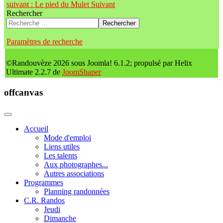
suivant : Le pied du Mulet
Suivant
Rechercher
Rechercher
Paramètres de recherche
©Randouvèze 2026 sous Joomla! 6.1.2; propulsé par Helix
Ultimate 2.2.7 de
JoomShaper
offcanvas
Accueil
Mode d'emploi
Liens utiles
Les talents
Aux photographes...
Autres associations
Programmes
Planning randonnées
C.R. Randos
Jeudi
Dimanche