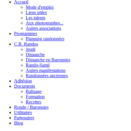
Accueil
Mode d'emploi
Liens utiles
Les talents
Aux photographes...
Autres associations
Programmes
Planning randonnées
C.R. Randos
Jeudi
Dimanche
Dimanche en Baronnies
Rando-Santé
Autres manifestations
Randonnées anciennes
Adhésion
Documents
Balisage
Formation
Recettes
Ronde / Baronnies
Utilitaires
Partenaires
Blog