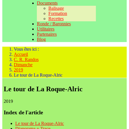
Documents
Balisage
Formation
Recettes
Ronde / Baronnies
Utilitaires
Partenaires
Blog
Vous êtes ici :
Accueil
C. R. Randos
Dimanche
2019
Le tour de La Roque-Alric
Le tour de La Roque-Alric
2019
Index de l'article
Le tour de La Roque-Alric
Diaporama + Trace