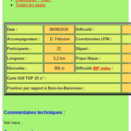
Toutes les pages
Date :
08/09/2019
Difficulté :
Accompagnateur :
D. Fétisson
Coordonnées UTM :
Participants :
22
Départ :
Longueur :
5,2 km
Pique Nique :
Dénivelée :
305 m
Difficulté
IBP index
:
Carte IGN TOP 25 n° :
Position par rapport à Buis-les-Baronnies :
Commentaires techniques :
Voir trace...