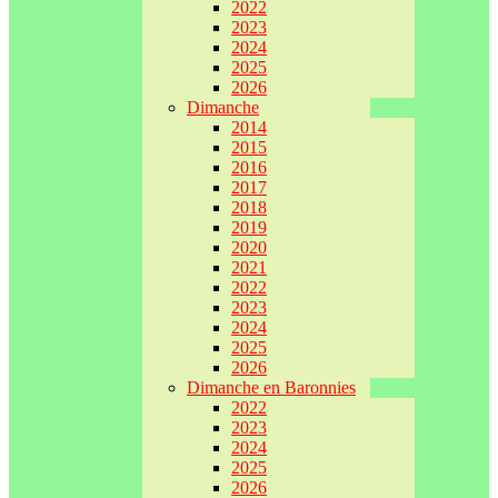
2022
2023
2024
2025
2026
Dimanche
2014
2015
2016
2017
2018
2019
2020
2021
2022
2023
2024
2025
2026
Dimanche en Baronnies
2022
2023
2024
2025
2026