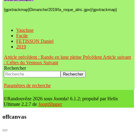
{gpxtrackmap}Dimanche/2019/la_roque_alric.gpx{/gpxtrackmap}
Vaucluse
Facile
FETISSON Daniel
2019
Article précédent : Rando en lune pleine
Précédent
Article suivant
: Crêtes du Ventoux
Suivant
Rechercher
Rechercher
Paramètres de recherche
©Randouvèze 2026 sous Joomla! 6.1.2; propulsé par Helix
Ultimate 2.2.7 de
JoomShaper
offcanvas