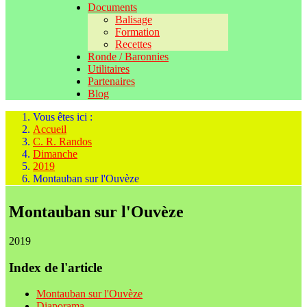
Documents
Balisage
Formation
Recettes
Ronde / Baronnies
Utilitaires
Partenaires
Blog
Vous êtes ici :
Accueil
C. R. Randos
Dimanche
2019
Montauban sur l'Ouvèze
Montauban sur l'Ouvèze
2019
Index de l'article
Montauban sur l'Ouvèze
Diaporama