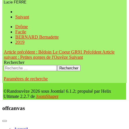
Lucie FERRE
Suivant
Drôme
Facile
BERNARD Bernadette
2019
Article précédent : Bédoin Le Coeur GR91
Précédent
Article
suivant : Petites gorges de l'Ouvèze
Suivant
Rechercher
Rechercher
Paramètres de recherche
©Randouvèze 2026 sous Joomla! 6.1.2; propulsé par Helix
Ultimate 2.2.7 de
JoomShaper
offcanvas