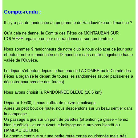
Compte-rendu :
Il n’y a pas de randonnée au programme de Randouvèze ce dimanche ?
Qu’à cela ne tienne, le Comité des Fêtes de MONTAUBAN SUR
L’OUVEZE organise ce jour des randonnées sur son territoire.
Nous sommes 9 randonneurs de notre club à nous déplacer ce jour pour
effectuer notre « randonnée du Dimanche » dans cette magnifique haute
vallée de l’Ouvèze.
Le départ s’effectue depuis le hameau de LA COMBE où le Comité des
Fêtes a organisé le départ de toutes les randonnées (super patisseries à
déguster pour prendre des forces)
Nous avons choisit la RANDONNEE BLEUE (10,6 km)
Départ à 10h30, il nous suffira de suivre le balisage.
Après un petit bout de route, nous descendons sur un beau sentier dans
la campagne.
Un passage à gué sur un pont de palettes (attention ça glisse – tenez
bien le câble) – et en suivant le balisage nous arrivons bientôt au
HAMEAU DE BON.
Le chemin continue sur une petite route certes goudronnée mais très