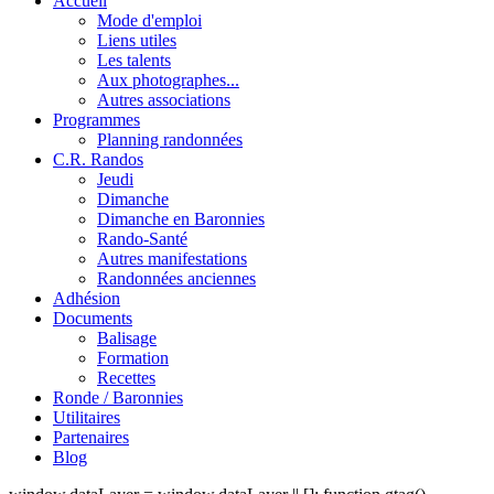
Accueil
Mode d'emploi
Liens utiles
Les talents
Aux photographes...
Autres associations
Programmes
Planning randonnées
C.R. Randos
Jeudi
Dimanche
Dimanche en Baronnies
Rando-Santé
Autres manifestations
Randonnées anciennes
Adhésion
Documents
Balisage
Formation
Recettes
Ronde / Baronnies
Utilitaires
Partenaires
Blog