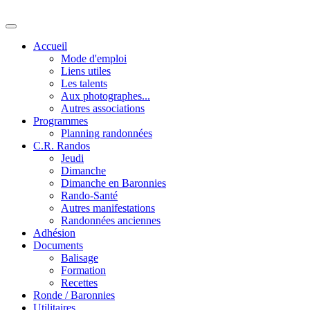
Accueil
Mode d'emploi
Liens utiles
Les talents
Aux photographes...
Autres associations
Programmes
Planning randonnées
C.R. Randos
Jeudi
Dimanche
Dimanche en Baronnies
Rando-Santé
Autres manifestations
Randonnées anciennes
Adhésion
Documents
Balisage
Formation
Recettes
Ronde / Baronnies
Utilitaires