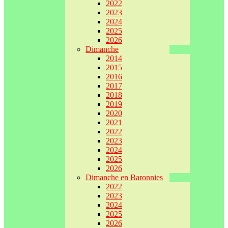
2022
2023
2024
2025
2026
Dimanche
2014
2015
2016
2017
2018
2019
2020
2021
2022
2023
2024
2025
2026
Dimanche en Baronnies
2022
2023
2024
2025
2026