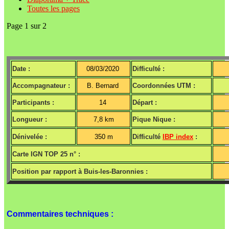
Toutes les pages
Page 1 sur 2
Date :
08/03/2020
Difficulté :
Accompagnateur :
B. Bernard
Coordonnées UTM :
Participants :
14
Départ :
Longueur :
7,8 km
Pique Nique :
Dénivelée :
350 m
Difficulté
IBP index
:
Carte IGN TOP 25 n° :
Position par rapport à Buis-les-Baronnies :
Commentaires techniques :