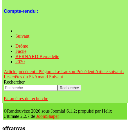
Compte-rendu :
Suivant
Drôme
Facile
BERNARD Bernadette
2020
Article précédent : Piégon - Le Lauzon
Précédent
Article suivant :
Les crêtes du St-Amand
Suivant
Rechercher
Rechercher
Paramètres de recherche
©Randouvèze 2026 sous Joomla! 6.1.2; propulsé par Helix
Ultimate 2.2.7 de
JoomShaper
offcanvas