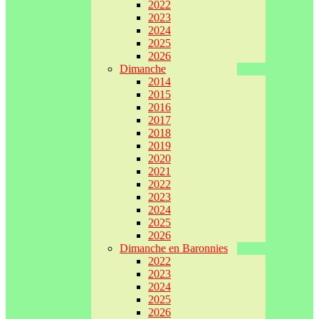
2022
2023
2024
2025
2026
Dimanche
2014
2015
2016
2017
2018
2019
2020
2021
2022
2023
2024
2025
2026
Dimanche en Baronnies
2022
2023
2024
2025
2026