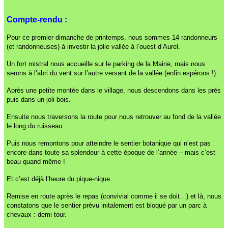
Compte-rendu :
Pour ce premier dimanche de printemps, nous sommes 14 randonneurs
(et randonneuses) à investir la jolie vallée à l’ouest d’Aurel.
Un fort mistral nous accueille sur le parking de la Mairie, mais nous
serons à l’abri du vent sur l’autre versant de la vallée (enfin espérons !)
Après une petite montée dans le village, nous descendons dans les prés
puis dans un joli bois.
Ensuite nous traversons la route pour nous retrouver au fond de la vallée
le long du ruisseau.
Puis nous remontons pour atteindre le sentier botanique qui n’est pas
encore dans toute sa splendeur à cette époque de l’année – mais c’est
beau quand même !
Et c’est déjà l’heure du pique-nique.
Remise en route après le repas (convivial comme il se doit…) et là, nous
constatons que le sentier prévu initalement est bloqué par un parc à
chevaux : demi tour.