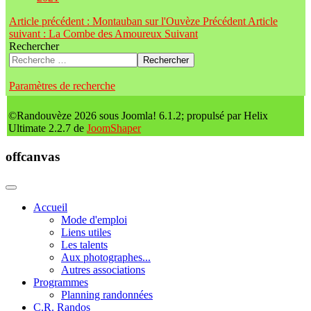
Article précédent : Montauban sur l'Ouvèze
Précédent
Article
suivant : La Combe des Amoureux
Suivant
Rechercher
Rechercher
Paramètres de recherche
©Randouvèze 2026 sous Joomla! 6.1.2; propulsé par Helix
Ultimate 2.2.7 de
JoomShaper
offcanvas
Accueil
Mode d'emploi
Liens utiles
Les talents
Aux photographes...
Autres associations
Programmes
Planning randonnées
C.R. Randos