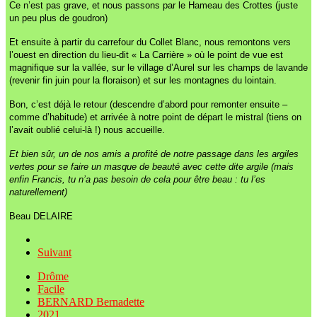
Ce n’est pas grave, et nous passons par le Hameau des Crottes (juste
un peu plus de goudron)
Et ensuite à partir du carrefour du Collet Blanc, nous remontons vers
l’ouest en direction du lieu-dit « La Carrière » où le point de vue est
magnifique
sur la vallée,
sur le village d’Aurel
sur les champs de lavande
(revenir fin juin pour la floraison)
et sur les montagnes du lointain.
Bon, c’est déjà le retour (descendre d’abord pour remonter ensuite –
comme d’habitude) et arrivée à notre point de départ le mistral (tiens on
l’avait oublié celui-là !) nous accueille.
Et bien sûr, un de nos amis a profité de notre passage dans les argiles
vertes pour se faire un masque de beauté avec cette dite argile (mais
enfin Francis, tu n’a pas besoin de cela pour être beau : tu l’es
naturellement)
Beau DELAIRE
Suivant
Drôme
Facile
BERNARD Bernadette
2021