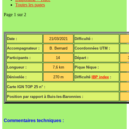
Toutes les pages
Page 1 sur 2
Date :
21/03/2021
Difficulté :
Accompagnateur :
B. Bernard
Coordonnées UTM :
Participants :
14
Départ :
Longueur :
7,6 km
Pique Nique :
Dénivelée :
270 m
Difficulté
IBP index
:
Carte IGN TOP 25 n° :
Position par rapport à Buis-les-Baronnies :
Commentaires techniques :