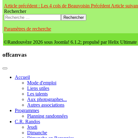
Article précédent : Les 4 cols de Beauvoisin
Précédent
Article suiva
Rechercher
Rechercher
Paramètres de recherche
©Randouvèze 2026 sous Joomla! 6.1.2; propulsé par Helix Ultimate
offcanvas
Accueil
Mode d'emploi
Liens utiles
Les talents
Aux photographes...
Autres associations
Programmes
Planning randonnées
C.R. Randos
Jeudi
Dimanche