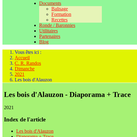
Documents
Balisage
Formation
Recettes
Ronde / Baronnies
Utilitaires
Partenaires
Blog
Vous êtes ici :
Accueil
C. R. Randos
Dimanche
2021
Les bois d'Alauzon
Les bois d'Alauzon - Diaporama + Trace
2021
Index de l'article
Les bois d'Alauzon
Diaporama + Trace