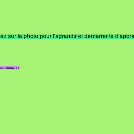
ez sur la photo pour l'agrandir et démarrer le diapor
z un compte !