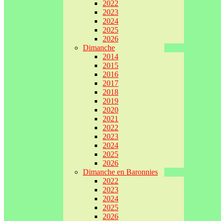
2022
2023
2024
2025
2026
Dimanche
2014
2015
2016
2017
2018
2019
2020
2021
2022
2023
2024
2025
2026
Dimanche en Baronnies
2022
2023
2024
2025
2026