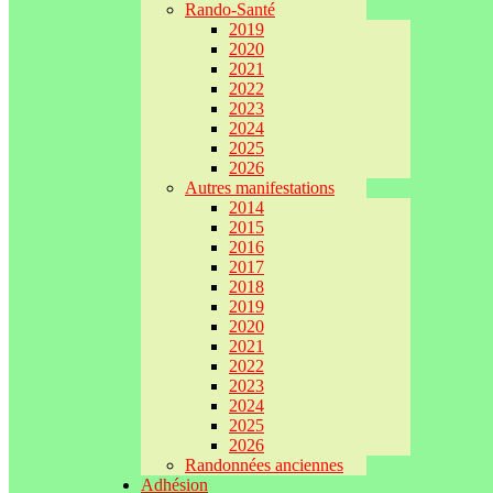
Rando-Santé
2019
2020
2021
2022
2023
2024
2025
2026
Autres manifestations
2014
2015
2016
2017
2018
2019
2020
2021
2022
2023
2024
2025
2026
Randonnées anciennes
Adhésion