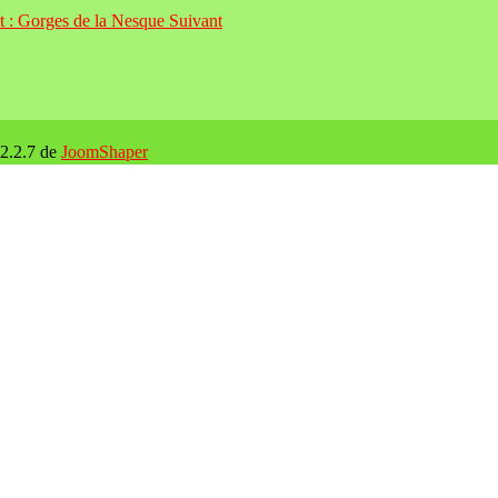
nt : Gorges de la Nesque
Suivant
 2.2.7 de
JoomShaper