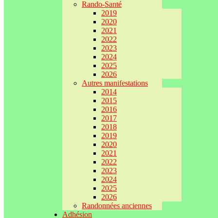
Rando-Santé
2019
2020
2021
2022
2023
2024
2025
2026
Autres manifestations
2014
2015
2016
2017
2018
2019
2020
2021
2022
2023
2024
2025
2026
Randonnées anciennes
Adhésion