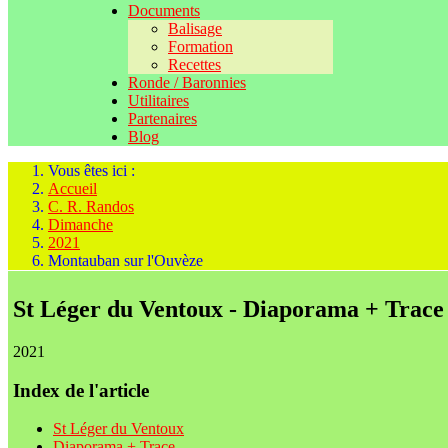
Documents
Balisage
Formation
Recettes
Ronde / Baronnies
Utilitaires
Partenaires
Blog
Vous êtes ici :
Accueil
C. R. Randos
Dimanche
2021
Montauban sur l'Ouvèze
St Léger du Ventoux - Diaporama + Trace
2021
Index de l'article
St Léger du Ventoux
Diaporama + Trace