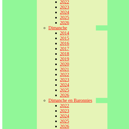
2022
2023
2024
2025
2026
Dimanche
2014
2015
2016
2017
2018
2019
2020
2021
2022
2023
2024
2025
2026
Dimanche en Baronnies
2022
2023
2024
2025
2026