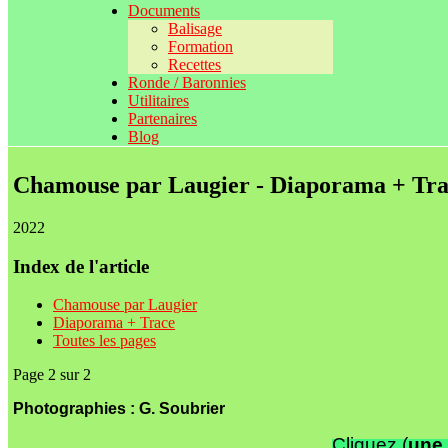
Documents
Balisage
Formation
Recettes
Ronde / Baronnies
Utilitaires
Partenaires
Blog
Chamouse par Laugier - Diaporama + Tr
2022
Index de l'article
Chamouse par Laugier
Diaporama + Trace
Toutes les pages
Page 2 sur 2
Photographies : G. Soubrier
Cliquez (
une 