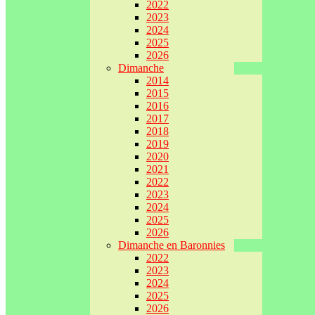
2022
2023
2024
2025
2026
Dimanche
2014
2015
2016
2017
2018
2019
2020
2021
2022
2023
2024
2025
2026
Dimanche en Baronnies
2022
2023
2024
2025
2026