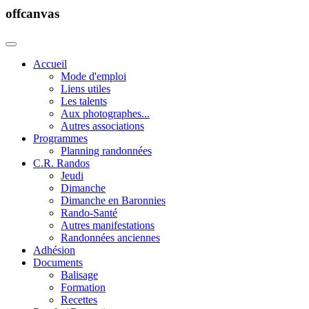
offcanvas
Accueil
Mode d'emploi
Liens utiles
Les talents
Aux photographes...
Autres associations
Programmes
Planning randonnées
C.R. Randos
Jeudi
Dimanche
Dimanche en Baronnies
Rando-Santé
Autres manifestations
Randonnées anciennes
Adhésion
Documents
Balisage
Formation
Recettes