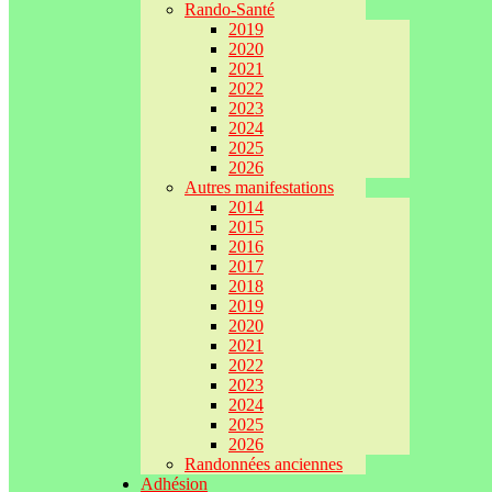
Rando-Santé
2019
2020
2021
2022
2023
2024
2025
2026
Autres manifestations
2014
2015
2016
2017
2018
2019
2020
2021
2022
2023
2024
2025
2026
Randonnées anciennes
Adhésion