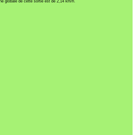
e globale de cette sortie est de 2,14 km/h.