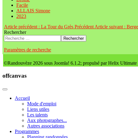
Facile
ALLAIS Simone
2023
Article précédent : La Tour du Grès
Précédent
Article suivant : Berg
Rechercher
Rechercher
Paramètres de recherche
©Randouvèze 2026 sous Joomla! 6.1.2; propulsé par Helix Ultimate
offcanvas
Accueil
Mode d'emploi
Liens utiles
Les talents
Aux photographes...
Autres associations
Programmes
Planning randonnées