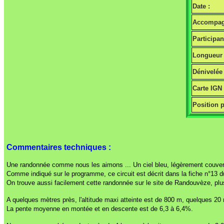
Date :
Accompag
Participan
Longueur 
Dénivelée 
Carte IGN
Position p
Commentaires techniques :
Une randonnée comme nous les aimons ... Un ciel bleu, légèrement couvert 
Comme indiqué sur le programme, ce circuit est décrit dans la fiche n°1
On trouve aussi facilement cette randonnée sur le site de Randouvèze, plu
A quelques mètres près, l'altitude maxi atteinte est de 800 m, quelques 20 m
La pente moyenne en montée et en descente est de 6,3 à 6,4%.