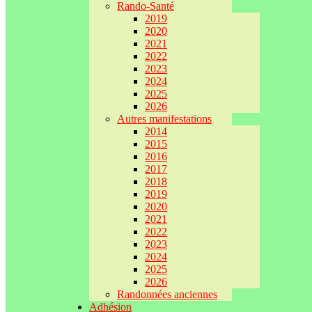
Rando-Santé
2019
2020
2021
2022
2023
2024
2025
2026
Autres manifestations
2014
2015
2016
2017
2018
2019
2020
2021
2022
2023
2024
2025
2026
Randonnées anciennes
Adhésion