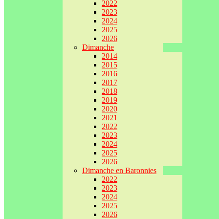
2022
2023
2024
2025
2026
Dimanche
2014
2015
2016
2017
2018
2019
2020
2021
2022
2023
2024
2025
2026
Dimanche en Baronnies
2022
2023
2024
2025
2026