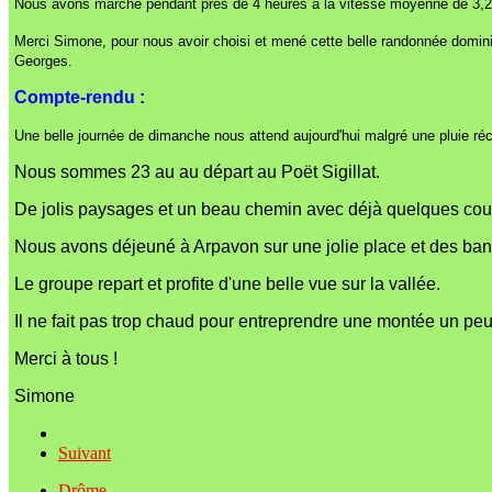
Nous avons marché pendant près de 4 heures à la vitesse moyenne de 3,2 k
Merci Simone, pour nous avoir choisi et mené cette belle randonnée domini
Georges.
Compte-rendu :
Une belle journée de dimanche nous attend aujourd'hui malgré une pluie réc
Nous sommes 23 au au départ au Poët Sigillat.
De jolis paysages et un beau chemin avec déjà quelques co
Nous avons déjeuné à Arpavon sur une jolie place et des banc
Le groupe repart et profite d'une belle vue sur la vallée.
Il ne fait pas trop chaud pour entreprendre une montée un peu 
Merci à tous !
Simone
Suivant
Drôme