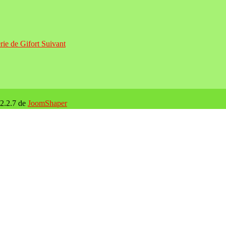
erie de Gifort
Suivant
 2.2.7 de
JoomShaper