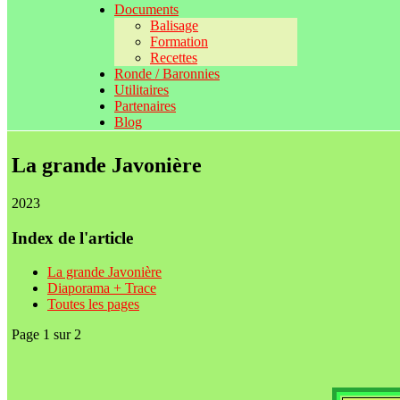
Documents
Balisage
Formation
Recettes
Ronde / Baronnies
Utilitaires
Partenaires
Blog
La grande Javonière
2023
Index de l'article
La grande Javonière
Diaporama + Trace
Toutes les pages
Page 1 sur 2