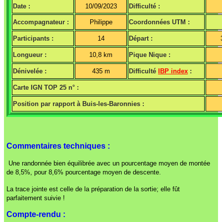
Date :
10/09/2023
Difficulté :
Accompagnateur :
Philippe
Coordonnées UTM :
Participants :
14
Départ :
Longueur :
10,8 km
Pique Nique :
Dénivelée :
435 m
Difficulté
IBP index
:
Carte IGN TOP 25 n° :
Position par rapport à Buis-les-Baronnies :
Commentaires techniques :
Une randonnée bien équilibrée avec un pourcentage moyen de montée
de 8,5%, pour 8,6% pourcentage moyen de descente.
La trace jointe est celle de la préparation de la sortie; elle fût
parfaitement suivie !
Compte-rendu :