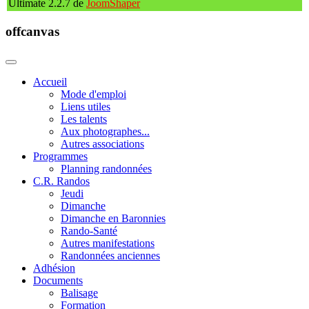
Ultimate 2.2.7 de
JoomShaper
offcanvas
Accueil
Mode d'emploi
Liens utiles
Les talents
Aux photographes...
Autres associations
Programmes
Planning randonnées
C.R. Randos
Jeudi
Dimanche
Dimanche en Baronnies
Rando-Santé
Autres manifestations
Randonnées anciennes
Adhésion
Documents
Balisage
Formation