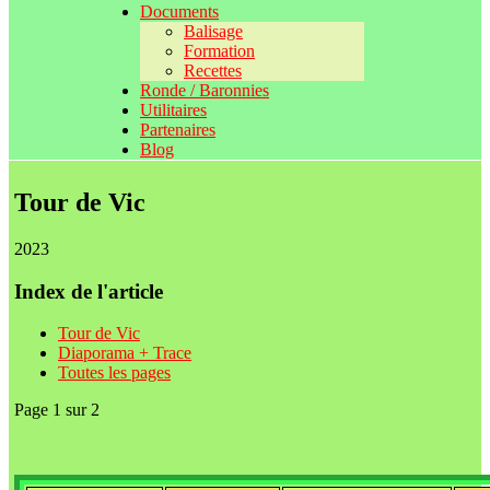
Documents
Balisage
Formation
Recettes
Ronde / Baronnies
Utilitaires
Partenaires
Blog
Tour de Vic
2023
Index de l'article
Tour de Vic
Diaporama + Trace
Toutes les pages
Page 1 sur 2