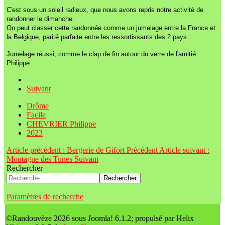
C'est sous un soleil radieux, que nous avons repris notre activité de
randonner le dimanche.
On peut classer cette randonnée comme un jumelage entre la France et
la Belgique, parité parfaite entre les ressortissants des 2 pays.
Jumelage réussi, comme le clap de fin autour du verre de l'amitié.
Philippe.
Suivant
Drôme
Facile
CHEVRIER Philippe
2023
Article précédent : Bergerie de Gifort
Précédent
Article suivant :
Montagne des Tunes
Suivant
Rechercher
Rechercher
Paramètres de recherche
©Randouvèze 2026 sous Joomla! 6.1.2; propulsé par Helix