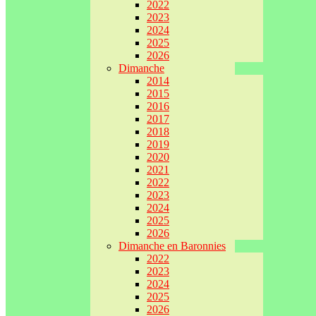
2022
2023
2024
2025
2026
Dimanche
2014
2015
2016
2017
2018
2019
2020
2021
2022
2023
2024
2025
2026
Dimanche en Baronnies
2022
2023
2024
2025
2026