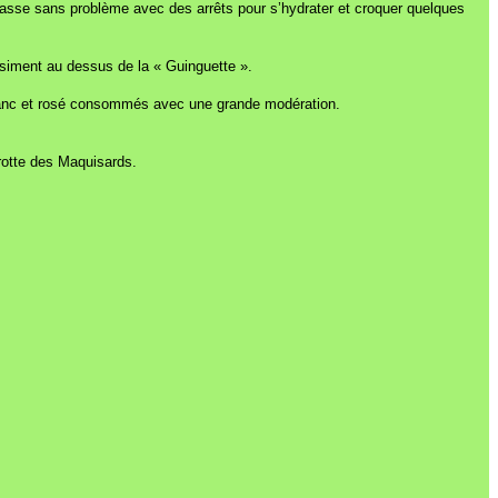
 passe sans problème avec des arrêts pour s’hydrater et croquer quelques
asiment au dessus de la « Guinguette ».
 blanc et rosé consommés avec une grande modération.
rotte des Maquisards.