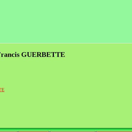
de Francis GUERBETTE
TTE