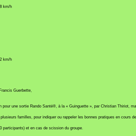
,8 km/h
,2 km/h
rancis Guerbette,
our une sortie Rando Santé®, à la « Guinguette », par Christian Thiriot, mai
lusieurs familles, pour indiquer ou rappeler les bonnes pratiques en cours de
50 participants) et en cas de scission du groupe.