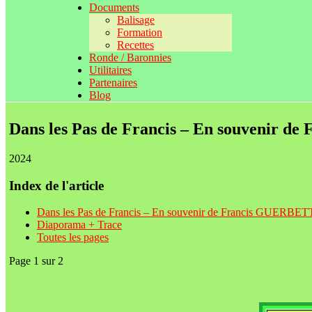
Documents
Balisage
Formation
Recettes
Ronde / Baronnies
Utilitaires
Partenaires
Blog
Dans les Pas de Francis – En souvenir 
2024
Index de l'article
Dans les Pas de Francis – En souvenir de Francis GUERBE
Diaporama + Trace
Toutes les pages
Page 1 sur 2