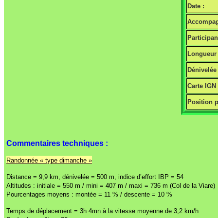
Date :
Accompag
Participan
Longueur 
Dénivelée 
Carte IGN
Position p
Commentaires techniques :
Randonnée « type dimanche »
Distance = 9,9 km, dénivelée = 500 m, indice d’effort IBP = 54
Altitudes : initiale = 550 m / mini = 407 m / maxi = 736 m (Col de la Viare)
Pourcentages moyens : montée = 11 % / descente = 10 %
Temps de déplacement = 3h 4mn à la vitesse moyenne de 3,2 km/h