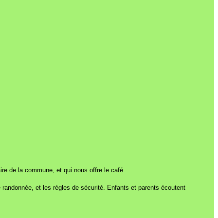
re de la commune, et qui nous offre le café.
 randonnée, et les règles de sécurité. Enfants et parents écoutent