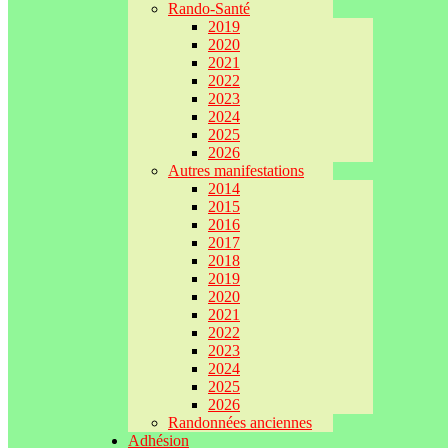
Rando-Santé
2019
2020
2021
2022
2023
2024
2025
2026
Autres manifestations
2014
2015
2016
2017
2018
2019
2020
2021
2022
2023
2024
2025
2026
Randonnées anciennes
Adhésion