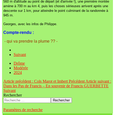
560 m d'altitude au point de départ (et d'arrivée !), une première montée
amène à 700 m au km 4, puis les choses sérieuses arrivent après une
descente sur 1 km, pour atteindre le point culminant de la randonnée à
945 m.
Georges, avec les infos de Philippe.
Compte-rendu :
- qui va prendre la plume ?? -
Suivant
Drôme
Modérée
2024
Article précédent : Cols Marot et Imbert
Précédent
Article suivant :
Dans les Pas de Francis – En souvenir de Francis GUERBETTE
Suivant
Rechercher
Rechercher
Paramètres de recherche