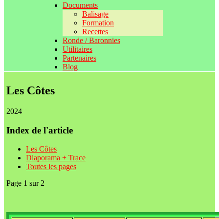
Documents
Balisage
Formation
Recettes
Ronde / Baronnies
Utilitaires
Partenaires
Blog
Les Côtes
2024
Index de l'article
Les Côtes
Diaporama + Trace
Toutes les pages
Page 1 sur 2