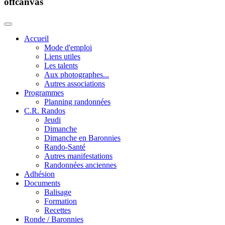
offcanvas
Accueil
Mode d'emploi
Liens utiles
Les talents
Aux photographes...
Autres associations
Programmes
Planning randonnées
C.R. Randos
Jeudi
Dimanche
Dimanche en Baronnies
Rando-Santé
Autres manifestations
Randonnées anciennes
Adhésion
Documents
Balisage
Formation
Recettes
Ronde / Baronnies