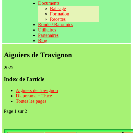
Documents
Balisage
Formation
Recettes
Ronde / Baronnies
Utilitaires
Partenaires
Blog
Aiguiers de Travignon
2025
Index de l'article
Aiguiers de Travignon
Diaporama + Trace
Toutes les pages
Page 1 sur 2