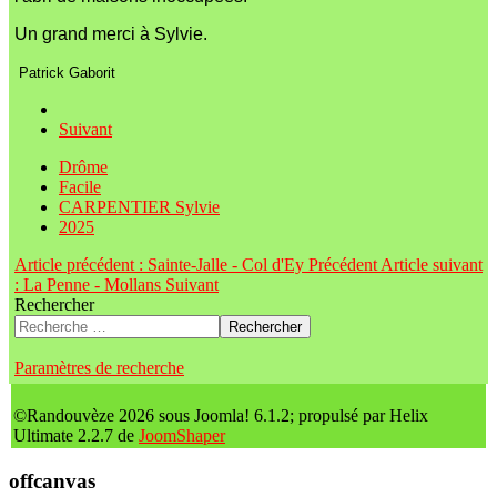
Un grand merci à Sylvie.
Patrick Gaborit
Suivant
Drôme
Facile
CARPENTIER Sylvie
2025
Article précédent : Sainte-Jalle - Col d'Ey
Précédent
Article suivant
: La Penne - Mollans
Suivant
Rechercher
Rechercher
Paramètres de recherche
©Randouvèze 2026 sous Joomla! 6.1.2; propulsé par Helix
Ultimate 2.2.7 de
JoomShaper
offcanvas