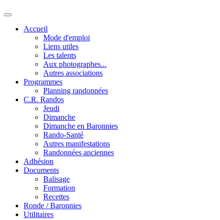
Accueil
Mode d'emploi
Liens utiles
Les talents
Aux photographes...
Autres associations
Programmes
Planning randonnées
C.R. Randos
Jeudi
Dimanche
Dimanche en Baronnies
Rando-Santé
Autres manifestations
Randonnées anciennes
Adhésion
Documents
Balisage
Formation
Recettes
Ronde / Baronnies
Utilitaires