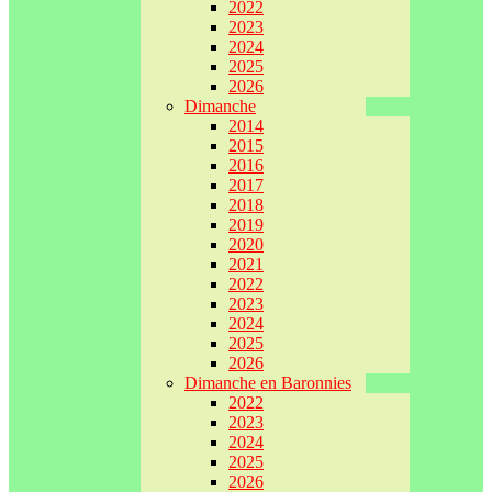
2022
2023
2024
2025
2026
Dimanche
2014
2015
2016
2017
2018
2019
2020
2021
2022
2023
2024
2025
2026
Dimanche en Baronnies
2022
2023
2024
2025
2026