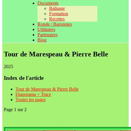
Documents
Balisage
Formation
Recettes
Ronde / Baronnies
Utilitaires
Partenaires
Blog
Tour de Marespeau & Pierre Belle
2025
Index de l'article
Tour de Marespeau & Pierre Belle
Diaporama + Trace
Toutes les pages
Page 1 sur 2