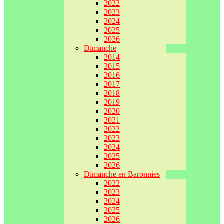
2022
2023
2024
2025
2026
Dimanche
2014
2015
2016
2017
2018
2019
2020
2021
2022
2023
2024
2025
2026
Dimanche en Baronnies
2022
2023
2024
2025
2026