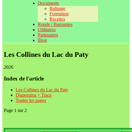
Documents
Balisage
Formation
Recettes
Ronde / Baronnies
Utilitaires
Partenaires
Blog
Les Collines du Lac du Paty
2026
Index de l'article
Les Collines du Lac du Paty
Diaporama + Trace
Toutes les pages
Page 1 sur 2