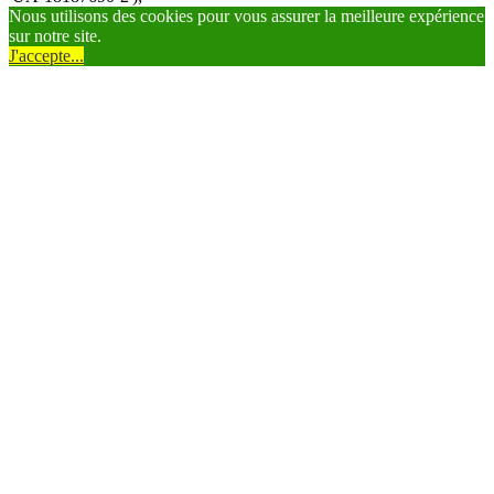
Nous utilisons des cookies pour vous assurer la meilleure expérience
sur notre site.
J'accepte...