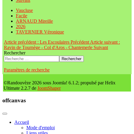
Suivant
Vaucluse
Facile
ARNAUD Mireille
2026
TAVERNIER Véronique
Article précédent : Les Escoulaires
Précédent
Article suivant :
Ravin de Tournège - Col d'Aros - Chantemerle
Suivant
Rechercher
Rechercher
Paramètres de recherche
©Randouvèze 2026 sous Joomla! 6.1.2; propulsé par Helix
Ultimate 2.2.7 de
JoomShaper
offcanvas
Accueil
Mode d'emploi
Liens utiles