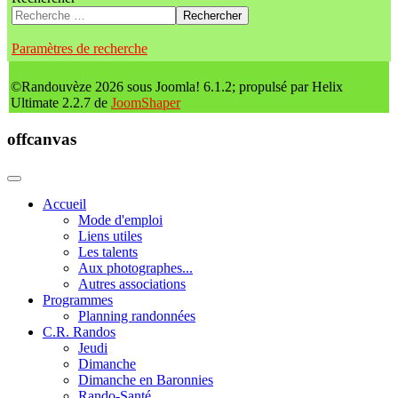
Rechercher
Paramètres de recherche
©Randouvèze 2026 sous Joomla! 6.1.2; propulsé par Helix
Ultimate 2.2.7 de
JoomShaper
offcanvas
Accueil
Mode d'emploi
Liens utiles
Les talents
Aux photographes...
Autres associations
Programmes
Planning randonnées
C.R. Randos
Jeudi
Dimanche
Dimanche en Baronnies
Rando-Santé