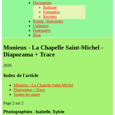
Documents
Balisage
Formation
Recettes
Ronde / Baronnies
Utilitaires
Partenaires
Blog
Monieux - La Chapelle Saint-Michel -
Diaporama + Trace
2026
Index de l'article
Monieux - La Chapelle Saint-Michel
Diaporama + Trace
Toutes les pages
Page 2 sur 2
Photographies : Isabelle, Sylvie