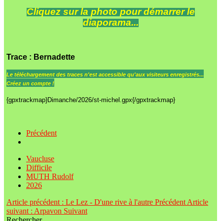
Cliquez sur la photo pour démarrer le
diaporama...
Trace
: Bernadette
Le
téléchargement des traces n'est accessible qu'aux visiteurs enregistrés...
Créez un compte !
{gpxtrackmap}Dimanche/2026/st-michel.gpx{/gpxtrackmap}
Précédent
Vaucluse
Difficile
MUTH Rudolf
2026
Article précédent : Le Lez - D'une rive à l'autre
Précédent
Article
suivant : Arpavon
Suivant
Rechercher