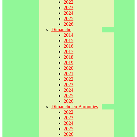
2022
2023
2024
2025
2026
Dimanche
2014
2015
2016
2017
2018
2019
2020
2021
2022
2023
2024
2025
2026
Dimanche en Baronnies
2022
2023
2024
2025
2026