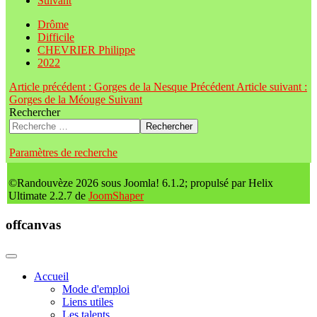
Suivant
Drôme
Difficile
CHEVRIER Philippe
2022
Article précédent : Gorges de la Nesque
Précédent
Article suivant :
Gorges de la Méouge
Suivant
Rechercher
Rechercher
Paramètres de recherche
©Randouvèze 2026 sous Joomla! 6.1.2; propulsé par Helix
Ultimate 2.2.7 de
JoomShaper
offcanvas
Accueil
Mode d'emploi
Liens utiles
Les talents