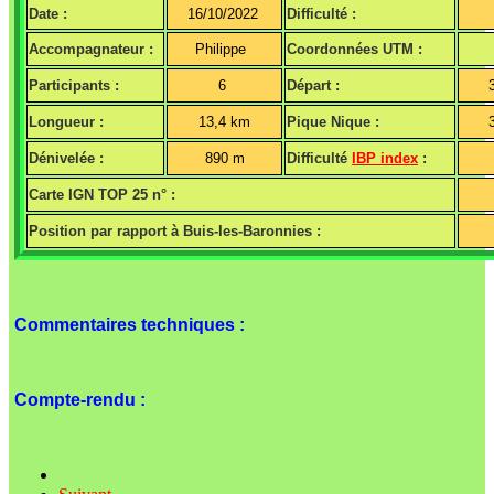
Date :
16/10/2022
Difficulté :
Accompagnateur :
Philippe
Coordonnées UTM :
Participants :
6
Départ :
Longueur :
13,4 km
Pique Nique :
Dénivelée :
890 m
Difficulté
IBP index
:
Carte IGN TOP 25 n° :
Position par rapport à Buis-les-Baronnies :
Commentaires techniques :
Compte-rendu :