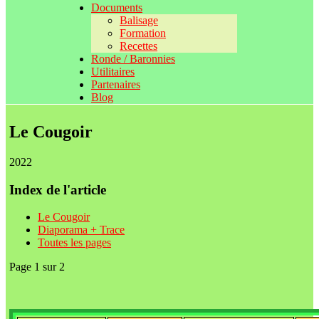
Documents
Balisage
Formation
Recettes
Ronde / Baronnies
Utilitaires
Partenaires
Blog
Le Cougoir
2022
Index de l'article
Le Cougoir
Diaporama + Trace
Toutes les pages
Page 1 sur 2