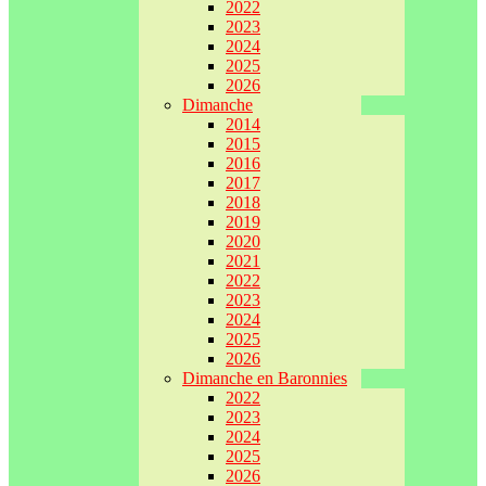
2022
2023
2024
2025
2026
Dimanche
2014
2015
2016
2017
2018
2019
2020
2021
2022
2023
2024
2025
2026
Dimanche en Baronnies
2022
2023
2024
2025
2026