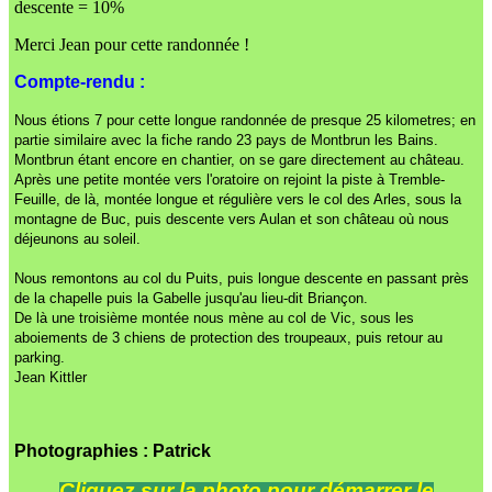
descente = 10%
Merci Jean pour cette randonnée !
Compte-rendu :
Nous étions 7 pour cette longue randonnée de presque 25 kilometres; en
partie similaire avec la fiche rando 23 pays de Montbrun les Bains.
Montbrun étant encore en chantier, on se gare directement au château.
Après une petite montée vers l'oratoire on rejoint la piste à Tremble-
Feuille, de là, montée longue et régulière vers le col des Arles, sous la
montagne de Buc, puis descente vers Aulan et son château où nous
déjeunons au soleil.
Nous remontons au col du Puits, puis longue descente en passant près
de la chapelle puis la Gabelle jusqu'au lieu-dit Briançon.
De là une troisième montée nous mène au col de Vic, sous les
aboiements de 3 chiens de protection des troupeaux, puis retour au
parking.
Jean Kittler
Photographies : Patrick
Cliquez sur la photo pour démarrer le