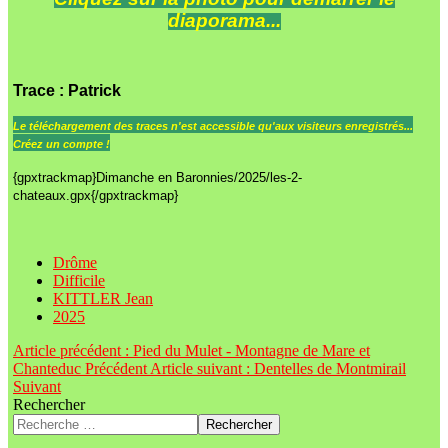
diaporama...
Trace
: Patrick
Le
téléchargement des traces n'est accessible qu'aux visiteurs enregistrés...
Créez un compte !
{gpxtrackmap}Dimanche en Baronnies/2025/les-2-
chateaux.gpx{/gpxtrackmap}
Drôme
Difficile
KITTLER Jean
2025
Article précédent : Pied du Mulet - Montagne de Mare et
Chanteduc
Précédent
Article suivant : Dentelles de Montmirail
Suivant
Rechercher
Rechercher