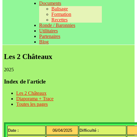
Documents
Balisage
Formation
Recettes
Ronde / Baronnies
Utilitaires
Partenaires
Blog
Les 2 Châteaux
2025
Index de l'article
Les 2 Châteaux
Diaporama + Trace
Toutes les pages
Date :
06/04/2025
Difficulté :