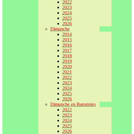
2022
2023
2024
2025
2026
Dimanche
2014
2015
2016
2017
2018
2019
2020
2021
2022
2023
2024
2025
2026
Dimanche en Baronnies
2022
2023
2024
2025
2026