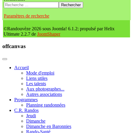
Rechercher
Paramètres de recherche
©Randouvèze 2026 sous Joomla! 6.1.2; propulsé par Helix
Ultimate 2.2.7 de
JoomShaper
offcanvas
Accueil
Mode d'emploi
Liens utiles
Les talents
Aux photographes...
Autres associations
Programmes
Planning randonnées
C.R. Randos
Jeudi
Dimanche
Dimanche en Baronnies
Rando-Santé