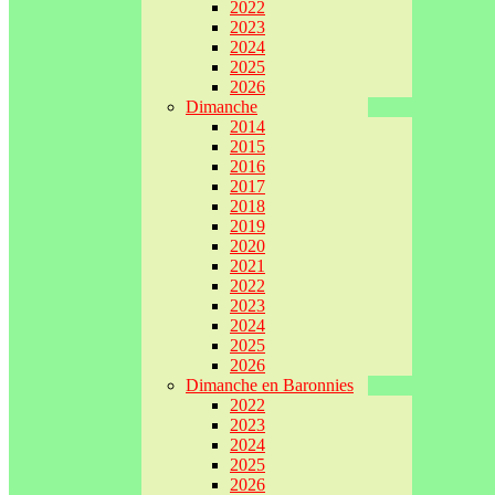
2022
2023
2024
2025
2026
Dimanche
2014
2015
2016
2017
2018
2019
2020
2021
2022
2023
2024
2025
2026
Dimanche en Baronnies
2022
2023
2024
2025
2026