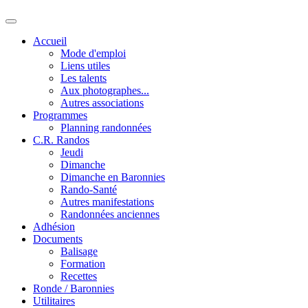
Accueil
Mode d'emploi
Liens utiles
Les talents
Aux photographes...
Autres associations
Programmes
Planning randonnées
C.R. Randos
Jeudi
Dimanche
Dimanche en Baronnies
Rando-Santé
Autres manifestations
Randonnées anciennes
Adhésion
Documents
Balisage
Formation
Recettes
Ronde / Baronnies
Utilitaires