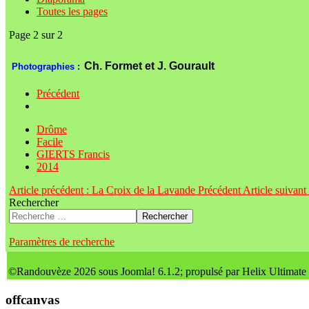
Toutes les pages
Page 2 sur 2
Ch. Formet et J. Gourault
Photographies :
Précédent
Drôme
Facile
GIERTS Francis
2014
Article précédent : La Croix de la Lavande
Précédent
Article suivan
Rechercher
Rechercher
Paramètres de recherche
©Randouvèze 2026 sous Joomla! 6.1.2; propulsé par Helix Ultimate
offcanvas