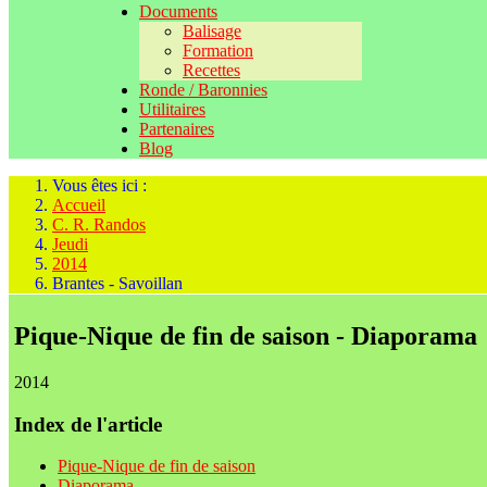
Documents
Balisage
Formation
Recettes
Ronde / Baronnies
Utilitaires
Partenaires
Blog
Vous êtes ici :
Accueil
C. R. Randos
Jeudi
2014
Brantes - Savoillan
Pique-Nique de fin de saison - Diaporama
2014
Index de l'article
Pique-Nique de fin de saison
Diaporama