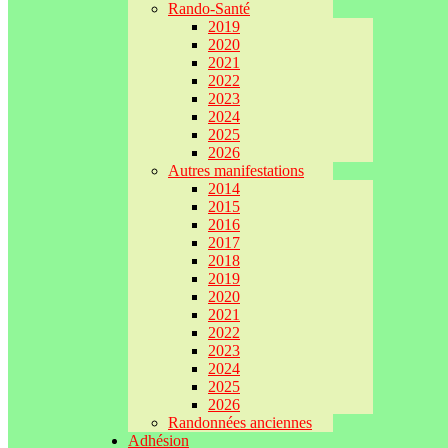
Rando-Santé
2019
2020
2021
2022
2023
2024
2025
2026
Autres manifestations
2014
2015
2016
2017
2018
2019
2020
2021
2022
2023
2024
2025
2026
Randonnées anciennes
Adhésion