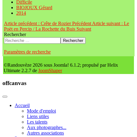
Difficile
BIOJOUX Gérard
2014
Article précédent : Crête de Rozier
Précédent
Article suivant : Le
Poët en Percip / La Rochette du Buis
Suivant
Rechercher
Rechercher
Paramètres de recherche
©Randouvèze 2026 sous Joomla! 6.1.2; propulsé par Helix
Ultimate 2.2.7 de
JoomShaper
offcanvas
Accueil
Mode d'emploi
Liens utiles
Les talents
Aux photographes...
Autres associations