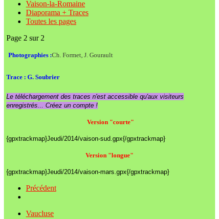
Vaison-la-Romaine
Diaporama + Traces
Toutes les pages
Page 2 sur 2
Photographies :
Ch. Formet, J. Gourault
Trace : G. Soubrier
Le téléchargement des traces n'est accessible qu'aux visiteurs
enregistrés... Créez un compte !
Version "courte"
{gpxtrackmap}Jeudi/2014/vaison-sud.gpx{/gpxtrackmap}
Version "longue"
{gpxtrackmap}Jeudi/2014/vaison-mars.gpx{/gpxtrackmap}
Précédent
Vaucluse