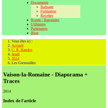
Documents
Balisage
Formation
Recettes
Ronde / Baronnies
Utilitaires
Partenaires
Blog
Vous êtes ici :
Accueil
C. R. Randos
Jeudi
2014
Les Grenouilles
Vaison-la-Romaine - Diaporama +
Traces
2014
Index de l'article