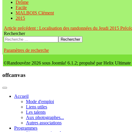
Drôme
Facile
MALBOIS Clément
2015
Article précédent : Localisation des randonnées du Jeudi 2015
Précé
Rechercher
Rechercher
Paramètres de recherche
©Randouvèze 2026 sous Joomla! 6.1.2; propulsé par Helix Ultimate
offcanvas
Accueil
Mode d'emploi
Liens utiles
Les talents
Aux photographes...
Autres associations
Programmes