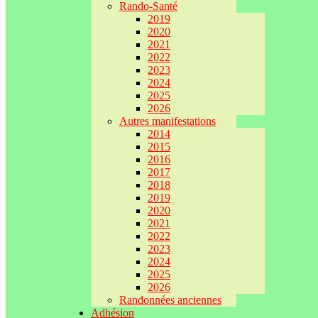
Rando-Santé
2019
2020
2021
2022
2023
2024
2025
2026
Autres manifestations
2014
2015
2016
2017
2018
2019
2020
2021
2022
2023
2024
2025
2026
Randonnées anciennes
Adhésion