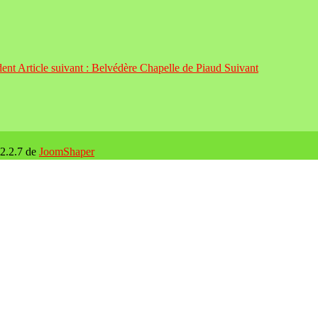
dent
Article suivant : Belvédère Chapelle de Piaud
Suivant
 2.2.7 de
JoomShaper