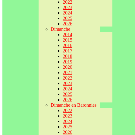
2022
2023
2024
2025
2026
Dimanche
2014
2015
2016
2017
2018
2019
2020
2021
2022
2023
2024
2025
2026
Dimanche en Baronnies
2022
2023
2024
2025
2026