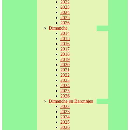
2022
2023
2024
2025
2026
Dimanche
2014
2015
2016
2017
2018
2019
2020
2021
2022
2023
2024
2025
2026
Dimanche en Baronnies
2022
2023
2024
2025
2026