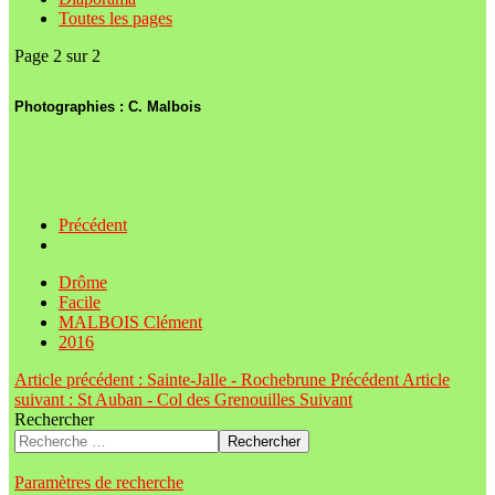
Toutes les pages
Page 2 sur 2
Photographies : C. Malbois
Précédent
Drôme
Facile
MALBOIS Clément
2016
Article précédent : Sainte-Jalle - Rochebrune
Précédent
Article
suivant : St Auban - Col des Grenouilles
Suivant
Rechercher
Rechercher
Paramètres de recherche