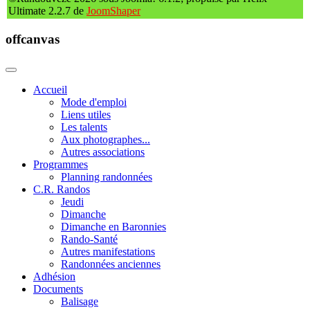
Ultimate 2.2.7 de
JoomShaper
offcanvas
Accueil
Mode d'emploi
Liens utiles
Les talents
Aux photographes...
Autres associations
Programmes
Planning randonnées
C.R. Randos
Jeudi
Dimanche
Dimanche en Baronnies
Rando-Santé
Autres manifestations
Randonnées anciennes
Adhésion
Documents
Balisage