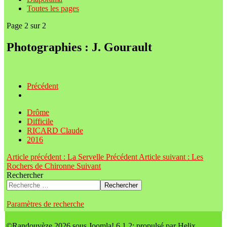
Toutes les pages
Page 2 sur 2
Photographies : J. Gourault
Précédent
Drôme
Difficile
RICARD Claude
2016
Article précédent : La Servelle
Précédent
Article suivant : Les
Rochers de Chironne
Suivant
Rechercher
Rechercher
Paramètres de recherche
©Randouvèze 2026 sous Joomla! 6.1.2; propulsé par Helix