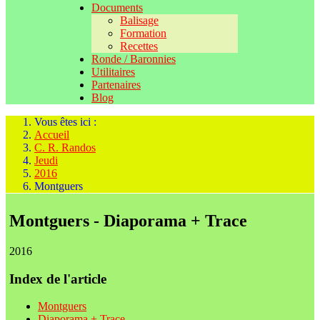
Documents
Balisage
Formation
Recettes
Ronde / Baronnies
Utilitaires
Partenaires
Blog
Vous êtes ici :
Accueil
C. R. Randos
Jeudi
2016
Montguers
Montguers - Diaporama + Trace
2016
Index de l'article
Montguers
Diaporama + Trace