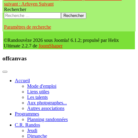
suivant : Arfuyen
Suivant
Rechercher
Rechercher
Paramètres de recherche
©Randouvèze 2026 sous Joomla! 6.1.2; propulsé par Helix
Ultimate 2.2.7 de
JoomShaper
offcanvas
Accueil
Mode d'emploi
Liens utiles
Les talents
Aux photographes...
Autres associations
Programmes
Planning randonnées
C.R. Randos
Jeudi
Dimanche