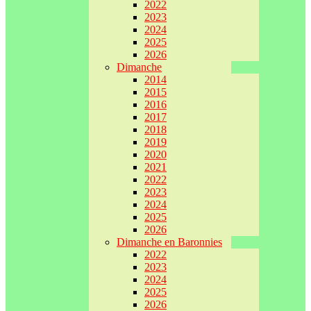
2022
2023
2024
2025
2026
Dimanche
2014
2015
2016
2017
2018
2019
2020
2021
2022
2023
2024
2025
2026
Dimanche en Baronnies
2022
2023
2024
2025
2026