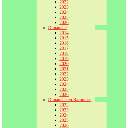
2022
2023
2024
2025
2026
Dimanche
2014
2015
2016
2017
2018
2019
2020
2021
2022
2023
2024
2025
2026
Dimanche en Baronnies
2022
2023
2024
2025
2026