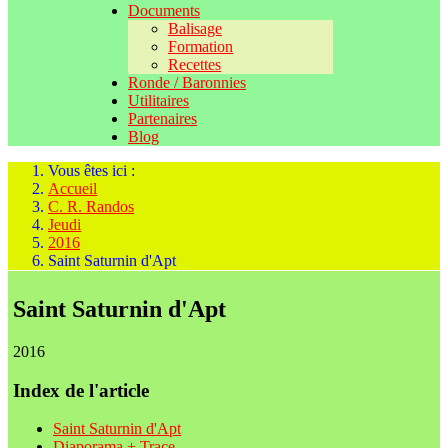
Documents
Balisage
Formation
Recettes
Ronde / Baronnies
Utilitaires
Partenaires
Blog
Vous êtes ici :
Accueil
C. R. Randos
Jeudi
2016
Saint Saturnin d'Apt
Saint Saturnin d'Apt
2016
Index de l'article
Saint Saturnin d'Apt
Diaporama + Trace