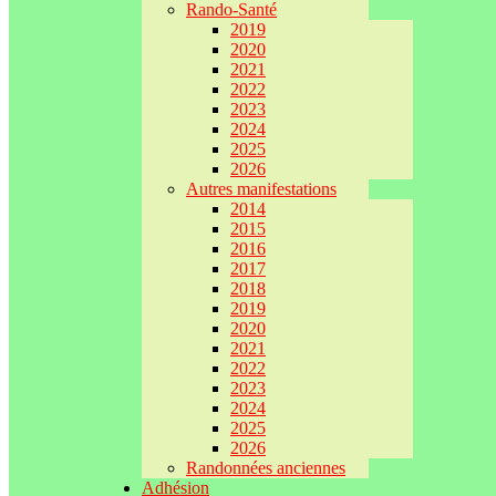
Rando-Santé
2019
2020
2021
2022
2023
2024
2025
2026
Autres manifestations
2014
2015
2016
2017
2018
2019
2020
2021
2022
2023
2024
2025
2026
Randonnées anciennes
Adhésion