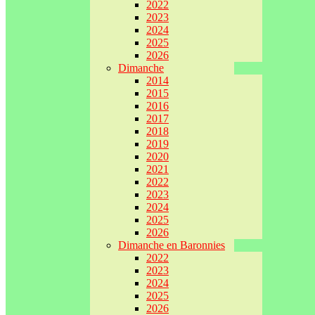
2022
2023
2024
2025
2026
Dimanche
2014
2015
2016
2017
2018
2019
2020
2021
2022
2023
2024
2025
2026
Dimanche en Baronnies
2022
2023
2024
2025
2026