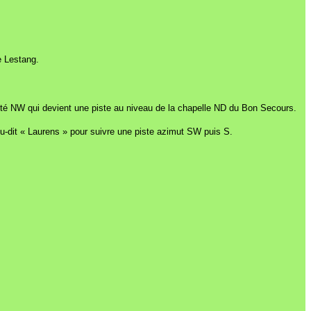
e Lestang.
nté NW qui devient une piste au niveau de la chapelle ND du Bon Secours.
u-dit « Laurens » pour suivre une piste azimut SW puis S.