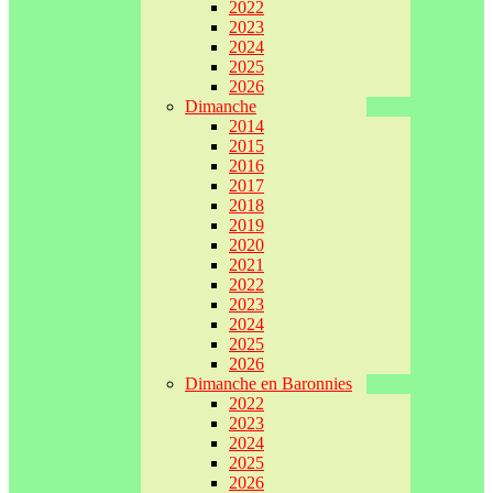
2022
2023
2024
2025
2026
Dimanche
2014
2015
2016
2017
2018
2019
2020
2021
2022
2023
2024
2025
2026
Dimanche en Baronnies
2022
2023
2024
2025
2026