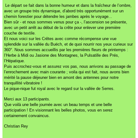
Le départ se fait dans la bonne humeur et dans la fraîcheur de l’ombre,
avec un groupe très dynamique, d’abord très opportunément sur un
chemin forestier pour détendre les jambes après le voyage...
Bien sûr - et nous sommes venus pour ça -, l’ascension se présente,
avec un petit arrêt au début de la crête pour enlever une première
couche de textile.
Et nous voici sur les Crêtes avec comme récompense une vue
splendide sur la vallée du Buëch, et de quoi nourrir nos yeux curieux sur
360°. Nous sommes accueillis par les premières fleurs de printemps :
l’Herbe à Midi ou Jasione des Montagnes, la Pulsatille des Prés,
l’Hépatique.
Puis accrochez-vous et assurez vos pas, nous arrivons au passage de
l’enrochement avec main courante ; voila qui est fait, nous avons bien
mérité la pause déjeuner bien en amont des antennes pour notre
tranquillité vibratoire !
Le pique-nique fut royal avec le regard sur la vallée de Serres.
Merci aux 13 participants.
Que voilà une belle journée avec un beau temps et une belle
participation ! En visionnant les belles photos, vous en serez
certainement convaincus.
Christian Rey