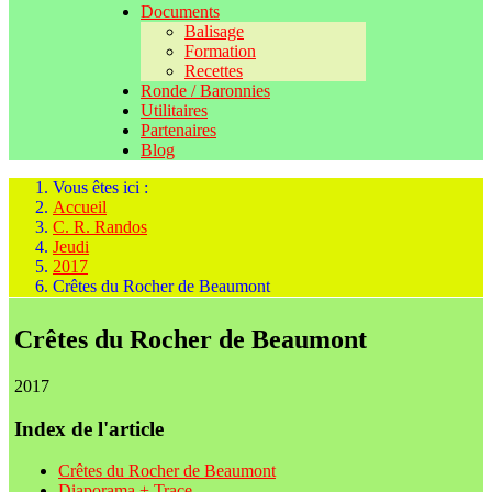
Documents
Balisage
Formation
Recettes
Ronde / Baronnies
Utilitaires
Partenaires
Blog
Vous êtes ici :
Accueil
C. R. Randos
Jeudi
2017
Crêtes du Rocher de Beaumont
Crêtes du Rocher de Beaumont
2017
Index de l'article
Crêtes du Rocher de Beaumont
Diaporama + Trace