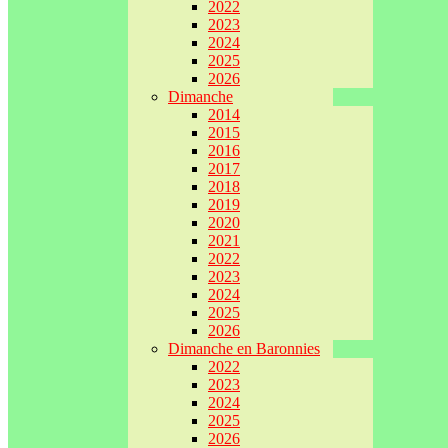
2022
2023
2024
2025
2026
Dimanche
2014
2015
2016
2017
2018
2019
2020
2021
2022
2023
2024
2025
2026
Dimanche en Baronnies
2022
2023
2024
2025
2026