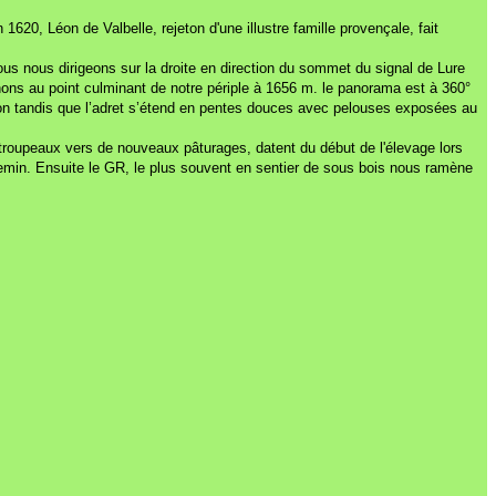
20, Léon de Valbelle, rejeton d'une illustre famille provençale, fait
ous nous dirigeons sur la droite en direction du sommet du signal de Lure
nons au point culminant de notre périple à 1656 m. le panorama est à 360°
ron tandis que l’adret s’étend en pentes douces avec pelouses exposées au
troupeaux vers de nouveaux pâturages, datent du début de l'élevage lors
hemin. Ensuite le GR, le plus souvent en sentier de sous bois nous ramène