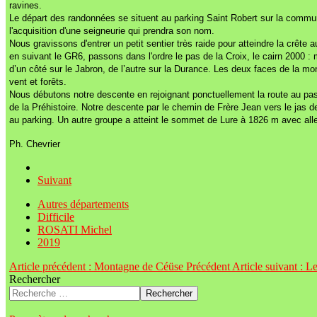
ravines.
Le départ des randonnées se situent au parking Saint Robert sur la commune 
l'acquisition d'une seigneurie qui prendra son nom.
Nous gravissons d'entrer un petit sentier très raide pour atteindre la crê
en suivant le GR6, passons dans l'ordre le pas de la Croix, le cairn 2000
d’un côté sur le Jabron, de l’autre sur la Durance. Les deux faces de la 
vent et forêts.
Nous débutons notre descente en rejoignant ponctuellement la route au pas
de la Préhistoire. Notre descente par le chemin de Frère Jean vers le jas 
au parking. Un autre groupe a atteint le sommet de Lure à 1826 m avec aller
Ph. Chevrier
Suivant
Autres départements
Difficile
ROSATI Michel
2019
Article précédent : Montagne de Céüse
Précédent
Article suivant : 
Rechercher
Rechercher