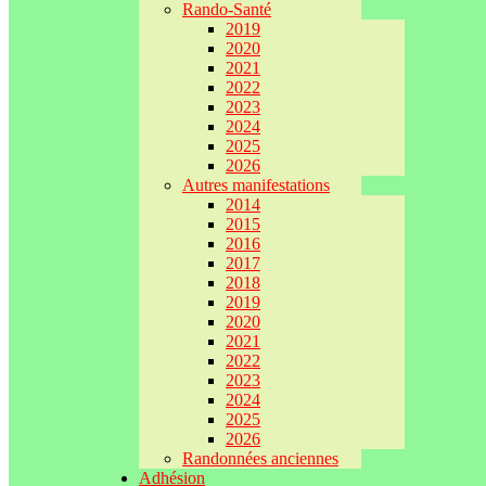
Rando-Santé
2019
2020
2021
2022
2023
2024
2025
2026
Autres manifestations
2014
2015
2016
2017
2018
2019
2020
2021
2022
2023
2024
2025
2026
Randonnées anciennes
Adhésion