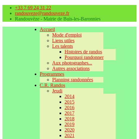
+33 7 69 24 31 22
randouveze@randouveze.fr
Randouvèze - Mairie de Buis-les-Baronnies
Accueil
Mode d'emploi
Liens utiles
Les talents
Histoires de randos
Pourquoi randonner
Aux photographes...
Autres associations
Programmes
Planning randonnées
C.R. Randos
Jeudi
2014
2015
2016
2017
2018
2019
2020
2021