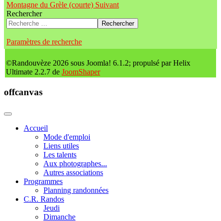
Montagne du Grèle (courte)
Suivant
Rechercher
Rechercher
Paramètres de recherche
©Randouvèze 2026 sous Joomla! 6.1.2; propulsé par Helix
Ultimate 2.2.7 de
JoomShaper
offcanvas
Accueil
Mode d'emploi
Liens utiles
Les talents
Aux photographes...
Autres associations
Programmes
Planning randonnées
C.R. Randos
Jeudi
Dimanche